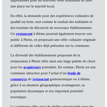
opportunités pour un nouveau venu souhaitant se faire
une place sur le marché local.
En effet, la demande pour des expériences culinaires de
qualité est forte, tout comme le souhait des habitants et
des touristes de découvrir de nouveaux établissements.
Un
restaurant
à thème pourrait également trouver son
public à Plerin, en proposant une offre culinaire originale
et différente de celles déjà présentes sur la commune.
La diversité des établissements proposant de la
restauration à Plerin offre ainsi une large palette de choix
pour les
acquéreurs
potentiels. En somme, Plerin est une
commune attractive pour l’achat d’un
fonds de
commerce
de
restaurant
gastronomique ou à thème,
grâce à sa situation géographique avantageuse, sa
population dynamique et son important potentiel
touristique.
La commune offre ainsi de réelles opportunités pour les