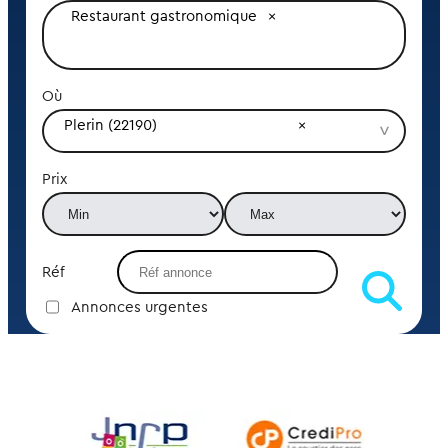
Restaurant gastronomique
Où
Plerin (22190)
Prix
Réf
Annonces urgentes