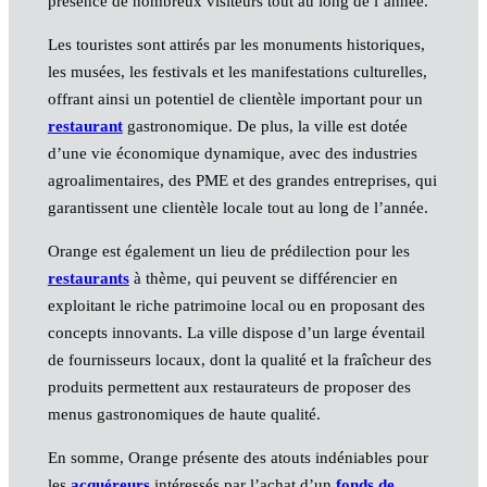
présence de nombreux visiteurs tout au long de l’année.
Les touristes sont attirés par les monuments historiques,
les musées, les festivals et les manifestations culturelles,
offrant ainsi un potentiel de clientèle important pour un
restaurant
gastronomique. De plus, la ville est dotée
d’une vie économique dynamique, avec des industries
agroalimentaires, des PME et des grandes entreprises, qui
garantissent une clientèle locale tout au long de l’année.
Orange est également un lieu de prédilection pour les
restaurants
à thème, qui peuvent se différencier en
exploitant le riche patrimoine local ou en proposant des
concepts innovants. La ville dispose d’un large éventail
de fournisseurs locaux, dont la qualité et la fraîcheur des
produits permettent aux restaurateurs de proposer des
menus gastronomiques de haute qualité.
En somme, Orange présente des atouts indéniables pour
les
acquéreurs
intéressés par l’achat d’un
fonds de