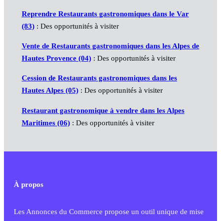
Reprendre Restaurants gastronomiques dans le Var
(83)
: Des opportunités à visiter
Vente de Restaurants gastronomiques dans les Alpes de
Hautes Provence (04)
: Des opportunités à visiter
Cession de Restaurants gastronomiques dans les
Hautes Alpes (05)
: Des opportunités à visiter
Restaurant gastronomique à vendre dans les Alpes
Maritimes (06)
: Des opportunités à visiter
À propos
Les Annonces du Commerce propose un outil unique de mise