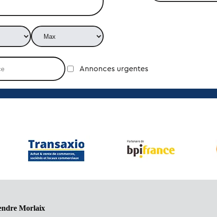
Annonces urgentes
endre Morlaix