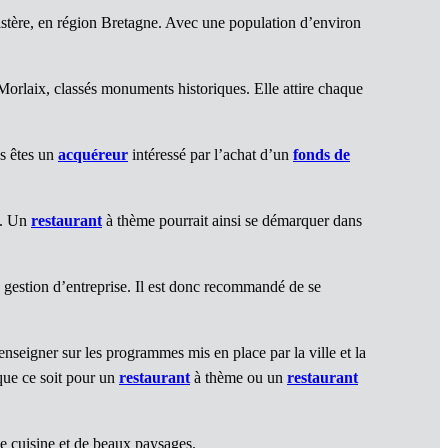
stère, en région Bretagne. Avec une population d’environ
Morlaix, classés monuments historiques. Elle attire chaque
us êtes un
acquéreur
intéressé par l’achat d’un
fonds de
e. Un
restaurant
à thème pourrait ainsi se démarquer dans
 gestion d’entreprise. Il est donc recommandé de se
renseigner sur les programmes mis en place par la ville et la
 que ce soit pour un
restaurant
à thème ou un
restaurant
ne cuisine et de beaux paysages.