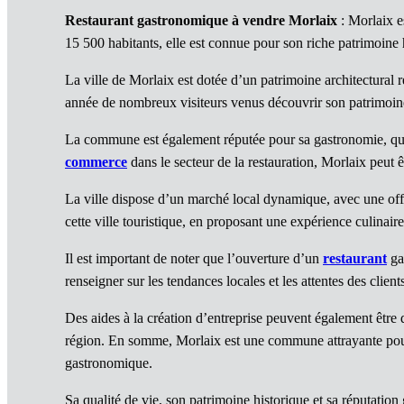
Restaurant gastronomique à vendre Morlaix
: Morlaix e
15 500 habitants, elle est connue pour son riche patrimoine hi
La ville de Morlaix est dotée d’un patrimoine architectural
année de nombreux visiteurs venus découvrir son patrimoine 
La commune est également réputée pour sa gastronomie, qui m
commerce
dans le secteur de la restauration, Morlaix peut ê
La ville dispose d’un marché local dynamique, avec une o
cette ville touristique, en proposant une expérience culinaire
Il est important de noter que l’ouverture d’un
restaurant
gas
renseigner sur les tendances locales et les attentes des clien
Des aides à la création d’entreprise peuvent également être
région. En somme, Morlaix est une commune attrayante po
gastronomique.
Sa qualité de vie, son patrimoine historique et sa réputatio