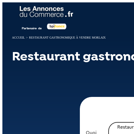
Panneau de gestion des cookies
ACCUEIL
>
RESTAURANT GASTRONOMIQUE À VENDRE MORLAIX
Restaurant gastron
Restau
Quoi