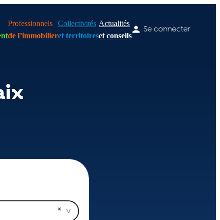
Professionnels
Collectivités
Actualités
Se connecter
nt
de l’immobilier
et territoires
et conseils
aix