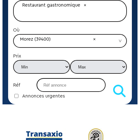
Restaurant gastronomique
Où
Morez (39400)
Prix
Réf
Annonces urgentes