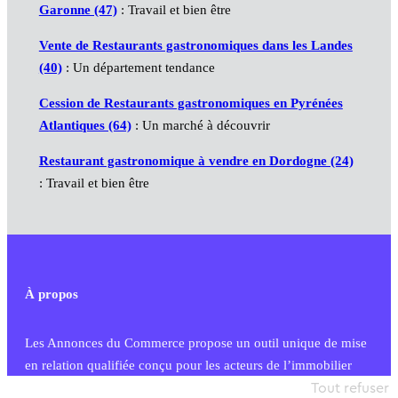
Garonne (47)
: Travail et bien être
Vente de Restaurants gastronomiques dans les Landes
(40)
: Un département tendance
Cession de Restaurants gastronomiques en Pyrénées
Atlantiques (64)
: Un marché à découvrir
Restaurant gastronomique à vendre en Dordogne (24)
: Travail et bien être
À propos
Les Annonces du Commerce propose un outil unique de mise
en relation qualifiée conçu pour les acteurs de l’immobilier
commercial et les collectivités territoriales, simple et intégrant
Tout refuser