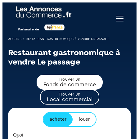
Panneau de gestion des cookies
ACCUEIL
>
RESTAURANT GASTRONOMIQUE À VENDRE LE PASSAGE
Restaurant gastronomique à
vendre Le passage
Trouver un
Fonds de commerce
Trouver un
Local commercial
acheter
louer
Quoi