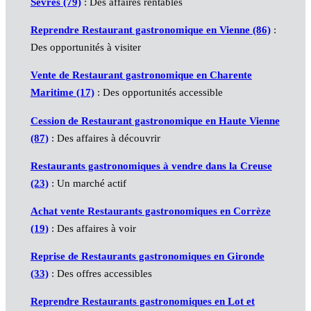
Sèvres (79)
: Des affaires rentables
Reprendre Restaurant gastronomique en Vienne (86)
:
Des opportunités à visiter
Vente de Restaurant gastronomique en Charente
Maritime (17)
: Des opportunités accessible
Cession de Restaurant gastronomique en Haute Vienne
(87)
: Des affaires à découvrir
Restaurants gastronomiques à vendre dans la Creuse
(23)
: Un marché actif
Achat vente Restaurants gastronomiques en Corrèze
(19)
: Des affaires à voir
Reprise de Restaurants gastronomiques en Gironde
(33)
: Des offres accessibles
Reprendre Restaurants gastronomiques en Lot et