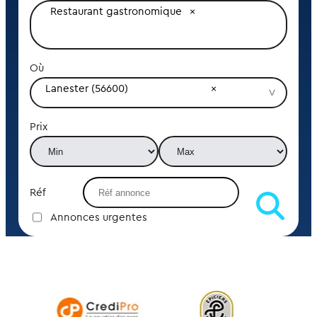
Restaurant gastronomique
Où
Lanester (56600)
Prix
Réf
Annonces urgentes