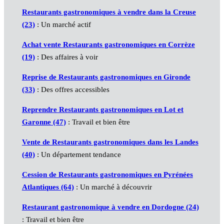
Restaurants gastronomiques à vendre dans la Creuse
(23)
: Un marché actif
Achat vente Restaurants gastronomiques en Corrèze
(19)
: Des affaires à voir
Reprise de Restaurants gastronomiques en Gironde
(33)
: Des offres accessibles
Reprendre Restaurants gastronomiques en Lot et
Garonne (47)
: Travail et bien être
Vente de Restaurants gastronomiques dans les Landes
(40)
: Un département tendance
Cession de Restaurants gastronomiques en Pyrénées
Atlantiques (64)
: Un marché à découvrir
Restaurant gastronomique à vendre en Dordogne (24)
: Travail et bien être