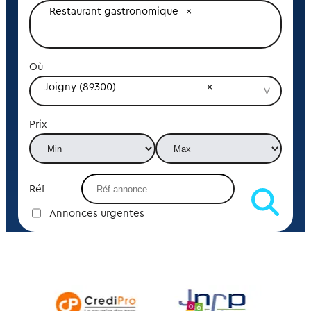
Restaurant gastronomique
Où
Joigny (89300)
Prix
Réf
Annonces urgentes