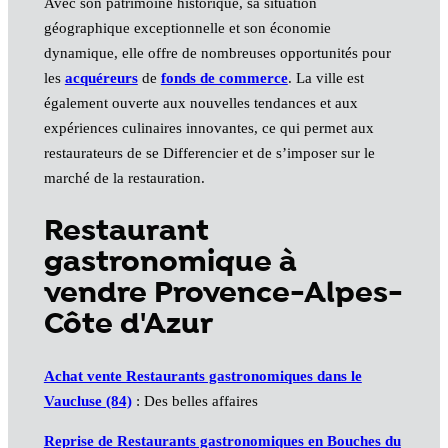
Avec son patrimoine historique, sa situation
géographique exceptionnelle et son économie
dynamique, elle offre de nombreuses opportunités pour
les
acquéreurs
de
fonds de commerce
. La ville est
également ouverte aux nouvelles tendances et aux
expériences culinaires innovantes, ce qui permet aux
restaurateurs de se Differencier et de s’imposer sur le
marché de la restauration.
Restaurant
gastronomique à
vendre Provence-Alpes-
Côte d'Azur
Achat vente Restaurants gastronomiques dans le
Vaucluse (84)
: Des belles affaires
Reprise de Restaurants gastronomiques en Bouches du