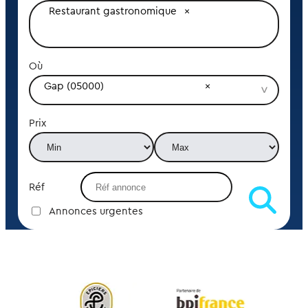
Restaurant gastronomique
Où
Gap (05000)
Prix
Réf
Annonces urgentes