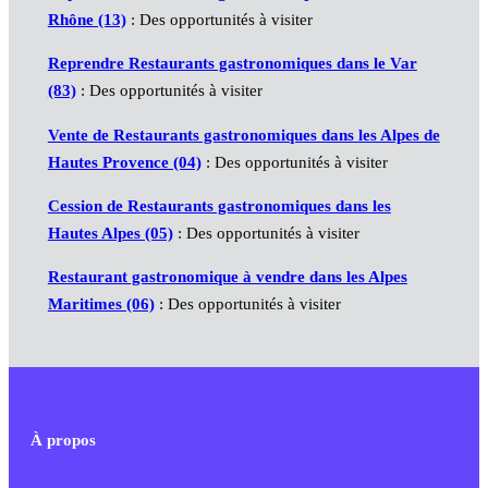
Rhône (13)
: Des opportunités à visiter
Reprendre Restaurants gastronomiques dans le Var
(83)
: Des opportunités à visiter
Vente de Restaurants gastronomiques dans les Alpes de
Hautes Provence (04)
: Des opportunités à visiter
Cession de Restaurants gastronomiques dans les
Hautes Alpes (05)
: Des opportunités à visiter
Restaurant gastronomique à vendre dans les Alpes
Maritimes (06)
: Des opportunités à visiter
À propos