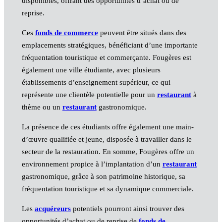
disponibles, offrant des opportunités d’achat ou de
reprise.
Ces
fonds de commerce
peuvent être situés dans des
emplacements stratégiques, bénéficiant d’une importante
fréquentation touristique et commerçante. Fougères est
également une ville étudiante, avec plusieurs
établissements d’enseignement supérieur, ce qui
représente une clientèle potentielle pour un
restaurant
à
thème ou un
restaurant
gastronomique.
La présence de ces étudiants offre également une main-
d’œuvre qualifiée et jeune, disposée à travailler dans le
secteur de la restauration. En somme, Fougères offre un
environnement propice à l’implantation d’un
restaurant
gastronomique, grâce à son patrimoine historique, sa
fréquentation touristique et sa dynamique commerciale.
Les
acquéreurs
potentiels pourront ainsi trouver des
opportunités d’achat ou de reprise de
fonds de