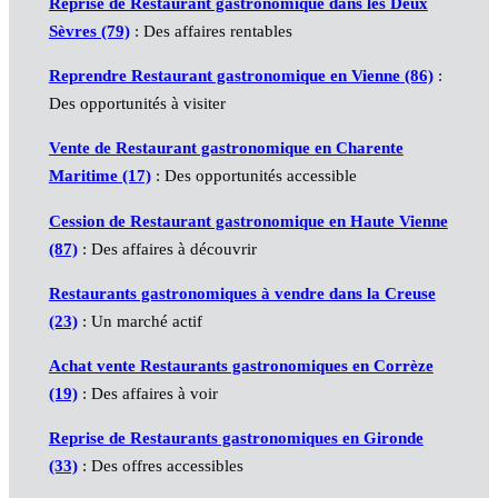
Reprise de Restaurant gastronomique dans les Deux
Sèvres (79)
: Des affaires rentables
Reprendre Restaurant gastronomique en Vienne (86)
:
Des opportunités à visiter
Vente de Restaurant gastronomique en Charente
Maritime (17)
: Des opportunités accessible
Cession de Restaurant gastronomique en Haute Vienne
(87)
: Des affaires à découvrir
Restaurants gastronomiques à vendre dans la Creuse
(23)
: Un marché actif
Achat vente Restaurants gastronomiques en Corrèze
(19)
: Des affaires à voir
Reprise de Restaurants gastronomiques en Gironde
(33)
: Des offres accessibles