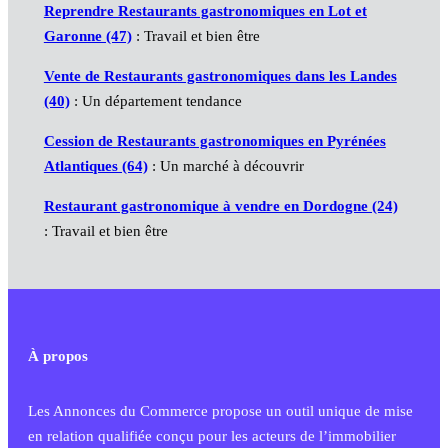
Reprendre Restaurants gastronomiques en Lot et
Garonne (47)
: Travail et bien être
Vente de Restaurants gastronomiques dans les Landes
(40)
: Un département tendance
Cession de Restaurants gastronomiques en Pyrénées
Atlantiques (64)
: Un marché à découvrir
Restaurant gastronomique à vendre en Dordogne (24)
: Travail et bien être
À propos
Les Annonces du Commerce propose un outil unique de mise
en relation qualifiée conçu pour les acteurs de l’immobilier