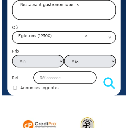
Restaurant gastronomique
Où
Egletons (19300)
Prix
Réf
Annonces urgentes