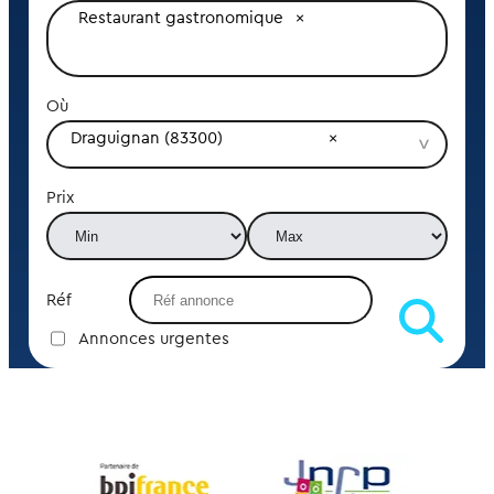
Restaurant gastronomique
Où
Draguignan (83300)
Prix
Réf
Annonces urgentes