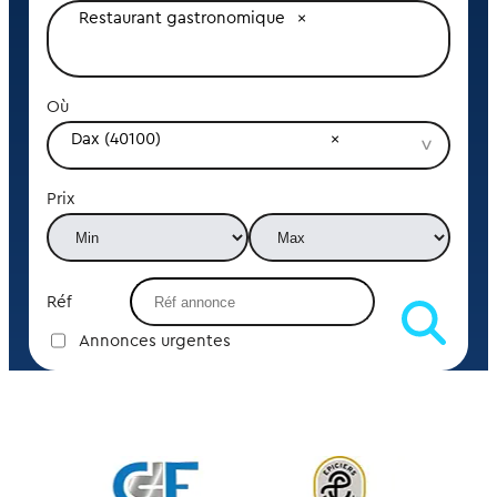
Restaurant gastronomique
Où
Dax (40100)
Prix
Réf
Annonces urgentes