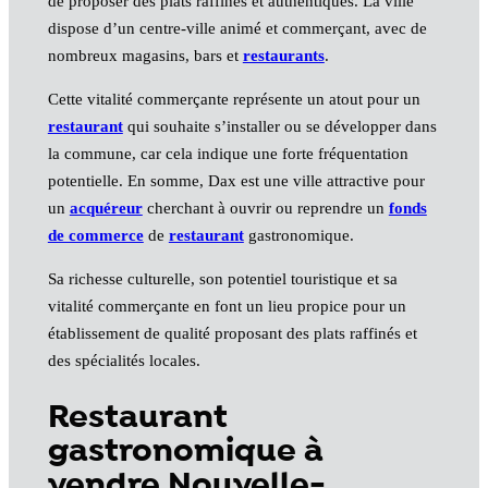
de proposer des plats raffinés et authentiques. La ville
dispose d’un centre-ville animé et commerçant, avec de
nombreux magasins, bars et
restaurants
.
Cette vitalité commerçante représente un atout pour un
restaurant
qui souhaite s’installer ou se développer dans
la commune, car cela indique une forte fréquentation
potentielle. En somme, Dax est une ville attractive pour
un
acquéreur
cherchant à ouvrir ou reprendre un
fonds
de commerce
de
restaurant
gastronomique.
Sa richesse culturelle, son potentiel touristique et sa
vitalité commerçante en font un lieu propice pour un
établissement de qualité proposant des plats raffinés et
des spécialités locales.
Restaurant
gastronomique à
vendre Nouvelle-