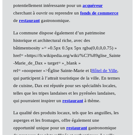
potentiellement intéressante pour un
acquéreur
cherchant à ouvrir ou reprendre un
fonds de commerce
de
restaurant
gastronomique.
La commune dispose également d’un patrimoine
historique et architectural riche, avec des
bâtimentsosity »= »0.5px 0.5px 5px rgba(0,0,0,0.75) »
href= »https://fr.wikipedia.org/wiki/%C3%89glise_Sainte
-Marie_de_Dax » target= »_blank »
rel= »noopener »>Église Sainte-Marie et l
Hôtel de Ville
,
qui participent à l’attrait touristique de la ville. En termes
de cuisine, Dax est réputée pour ses spécialités locales,
telles que les tripes landaises et les pyrénées landaises,
qui pourraient inspirer un
restaurant
à thème.
La qualité des produits locaux, tels que les anguilles, les
asperges et les fromages, offre également une
opportunité unique pour un
restaurant
gastronomique