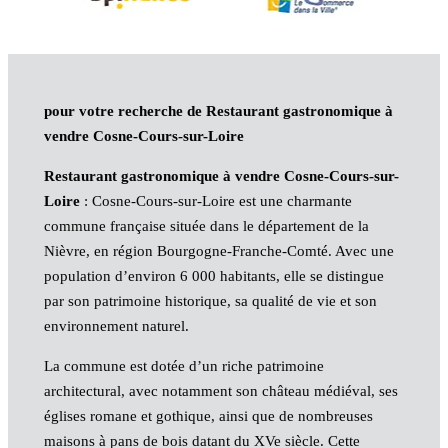
pour votre recherche de Restaurant gastronomique à
vendre Cosne-Cours-sur-Loire
Restaurant gastronomique à vendre Cosne-Cours-sur-
Loire
: Cosne-Cours-sur-Loire est une charmante
commune française située dans le département de la
Nièvre, en région Bourgogne-Franche-Comté. Avec une
population d’environ 6 000 habitants, elle se distingue
par son patrimoine historique, sa qualité de vie et son
environnement naturel.
La commune est dotée d’un riche patrimoine
architectural, avec notamment son château médiéval, ses
églises romane et gothique, ainsi que de nombreuses
maisons à pans de bois datant du XVe siècle. Cette