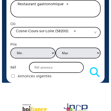
Restaurant gastronomique
Où
Cosne-Cours-sur-Loire (58200)
Prix
Réf
Annonces urgentes