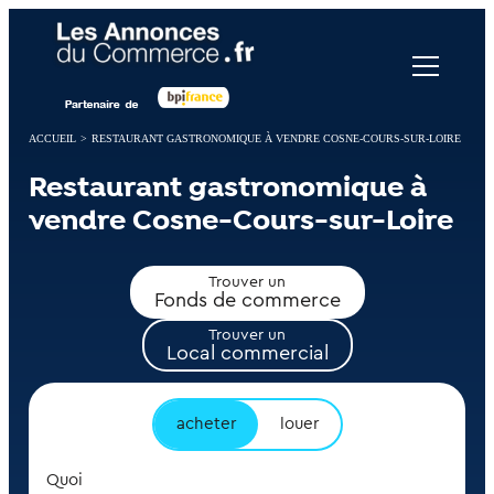
Panneau de gestion des cookies
ACCUEIL
>
RESTAURANT GASTRONOMIQUE À VENDRE COSNE-COURS-SUR-LOIRE
Restaurant gastronomique à
vendre Cosne-Cours-sur-Loire
Trouver un
Fonds de commerce
Trouver un
Local commercial
acheter
louer
Quoi