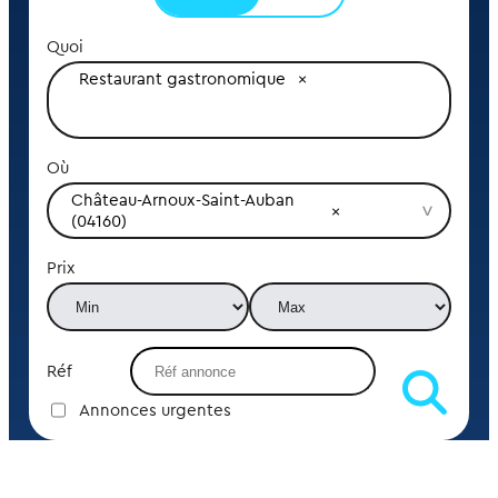
Quoi
Restaurant gastronomique
Où
Château-Arnoux-Saint-Auban 
(04160)
Prix
Réf
Annonces urgentes