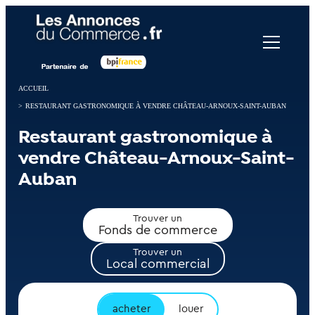
Panneau de gestion des cookies
ACCUEIL
>
RESTAURANT GASTRONOMIQUE À VENDRE CHÂTEAU-ARNOUX-SAINT-AUBAN
Restaurant gastronomique à
vendre Château-Arnoux-Saint-
Auban
Trouver un
Fonds de commerce
Trouver un
Local commercial
acheter
louer