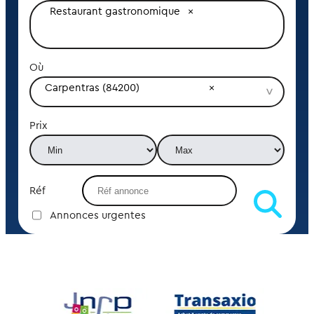
Restaurant gastronomique
Où
Carpentras (84200)
Prix
Réf
Annonces urgentes