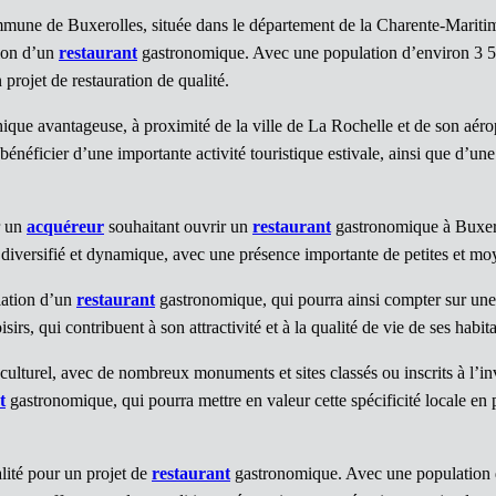
mune de Buxerolles, située dans le département de la Charente-Mariti
tion d’un
restaurant
gastronomique. Avec une population d’environ 3 5
 projet de restauration de qualité.
que avantageuse, à proximité de la ville de La Rochelle et de son aéropor
bénéficier d’une importante activité touristique estivale, ainsi que d’u
r un
acquéreur
souhaitant ouvrir un
restaurant
gastronomique à Buxeroll
diversifié et dynamique, avec une présence importante de petites et moy
llation d’un
restaurant
gastronomique, qui pourra ainsi compter sur une c
rs, qui contribuent à son attractivité et à la qualité de vie de ses habita
culturel, avec de nombreux monuments et sites classés ou inscrits à l’i
t
gastronomique, qui pourra mettre en valeur cette spécificité locale en p
ité pour un projet de
restaurant
gastronomique. Avec une population dy