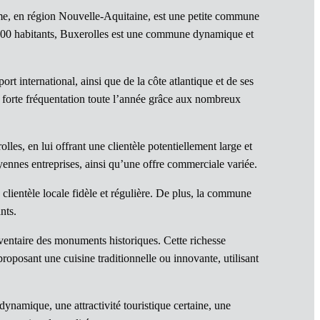
me, en région Nouvelle-Aquitaine, est une petite commune
00 habitants, Buxerolles est une commune dynamique et
t international, ainsi que de la côte atlantique et de ses
ne forte fréquentation toute l’année grâce aux nombreux
es, en lui offrant une clientèle potentiellement large et
ennes entreprises, ainsi qu’une offre commerciale variée.
lientèle locale fidèle et régulière. De plus, la commune
nts.
nventaire des monuments historiques. Cette richesse
roposant une cuisine traditionnelle ou innovante, utilisant
namique, une attractivité touristique certaine, une