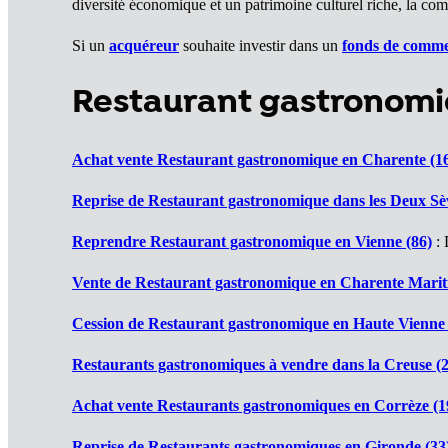
diversité économique et un patrimoine culturel riche, la comm
Si un
acquéreur
souhaite investir dans un
fonds de comm
Restaurant gastronomi
Achat vente Restaurant gastronomique en Charente (1
Reprise de Restaurant gastronomique dans les Deux Sèv
Reprendre Restaurant gastronomique en Vienne (86)
: 
Vente de Restaurant gastronomique en Charente Marit
Cession de Restaurant gastronomique en Haute Vienne 
Restaurants gastronomiques à vendre dans la Creuse (2
Achat vente Restaurants gastronomiques en Corrèze (1
Reprise de Restaurants gastronomiques en Gironde (33