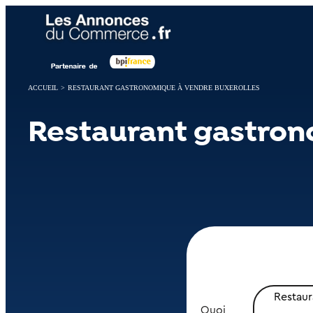
Panneau de gestion des cookies
ACCUEIL
>
RESTAURANT GASTRONOMIQUE À VENDRE BUXEROLLES
Restaurant gastron
Restau
Quoi