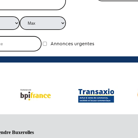
Annonces urgentes
endre Buxerolles