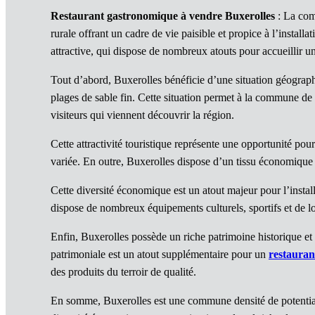
Restaurant gastronomique à vendre Buxerolles
: La com
rurale offrant un cadre de vie paisible et propice à l’installa
attractive, qui dispose de nombreux atouts pour accueillir un
Tout d’abord, Buxerolles bénéficie d’une situation géographi
plages de sable fin. Cette situation permet à la commune de 
visiteurs qui viennent découvrir la région.
Cette attractivité touristique représente une opportunité pou
variée. En outre, Buxerolles dispose d’un tissu économique 
Cette diversité économique est un atout majeur pour l’insta
dispose de nombreux équipements culturels, sportifs et de loisi
Enfin, Buxerolles possède un riche patrimoine historique et 
patrimoniale est un atout supplémentaire pour un
restauran
des produits du terroir de qualité.
En somme, Buxerolles est une commune densité de potential