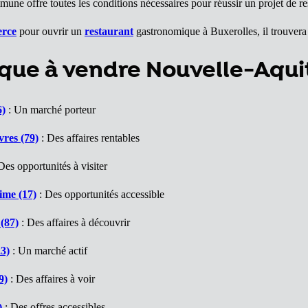
une offre toutes les conditions nécessaires pour réussir un projet de res
erce
pour ouvrir un
restaurant
gastronomique à Buxerolles, il trouvera 
que à vendre Nouvelle-Aqui
6)
: Un marché porteur
res (79)
: Des affaires rentables
Des opportunités à visiter
ime (17)
: Des opportunités accessible
(87)
: Des affaires à découvrir
3)
: Un marché actif
9)
: Des affaires à voir
)
: Des offres accessibles