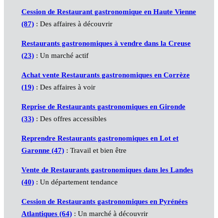
Cession de Restaurant gastronomique en Haute Vienne
(87)
: Des affaires à découvrir
Restaurants gastronomiques à vendre dans la Creuse
(23)
: Un marché actif
Achat vente Restaurants gastronomiques en Corrèze
(19)
: Des affaires à voir
Reprise de Restaurants gastronomiques en Gironde
(33)
: Des offres accessibles
Reprendre Restaurants gastronomiques en Lot et
Garonne (47)
: Travail et bien être
Vente de Restaurants gastronomiques dans les Landes
(40)
: Un département tendance
Cession de Restaurants gastronomiques en Pyrénées
Atlantiques (64)
: Un marché à découvrir