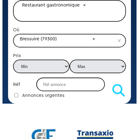
Restaurant gastronomique
Où
Bressuire (79300)
Prix
Réf
Annonces urgentes