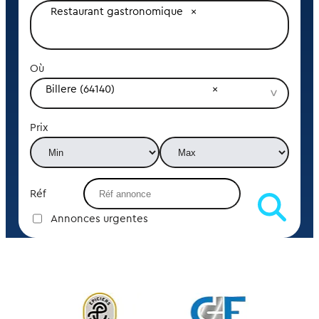
Restaurant gastronomique
Où
Billere (64140)
Prix
Réf
Annonces urgentes