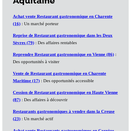
Aquitaine
Achat vente Restaurant gastronomique en Charente
(16)
: Un marché porteur
Reprise de Restaurant gastronomique dans les Deux
Sèvres (79)
: Des affaires rentables
Reprendre Restaurant gastronomique en Vienne (86)
:
Des opportunités à visiter
Vente de Restaurant gastronomique en Charente
Maritime (17)
: Des opportunités accessible
Cession de Restaurant gastronomique en Haute Vienne
(87)
: Des affaires à découvrir
Restaurants gastronomiques à vendre dans la Creuse
(23)
: Un marché actif
Achat vente Restaurants gastronomiques en Corrèze