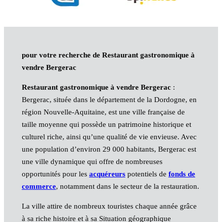
pour votre recherche de Restaurant gastronomique à
vendre Bergerac
Restaurant gastronomique à vendre Bergerac
:
Bergerac, située dans le département de la Dordogne, en
région Nouvelle-Aquitaine, est une ville française de
taille moyenne qui possède un patrimoine historique et
culturel riche, ainsi qu’une qualité de vie envieuse. Avec
une population d’environ 29 000 habitants, Bergerac est
une ville dynamique qui offre de nombreuses
opportunités pour les
acquéreurs
potentiels de
fonds de
commerce
, notamment dans le secteur de la restauration.
La ville attire de nombreux touristes chaque année grâce
à sa riche histoire et à sa Situation géographique