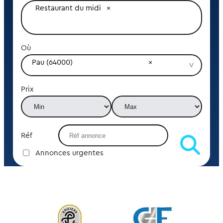
Restaurant du midi
Où
Pau (64000)
Prix
Réf
Annonces urgentes