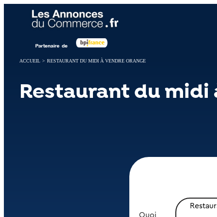
Panneau de gestion des cookies
ACCUEIL
>
RESTAURANT DU MIDI À VENDRE ORANGE
Restaurant du midi
Restaur
Quoi