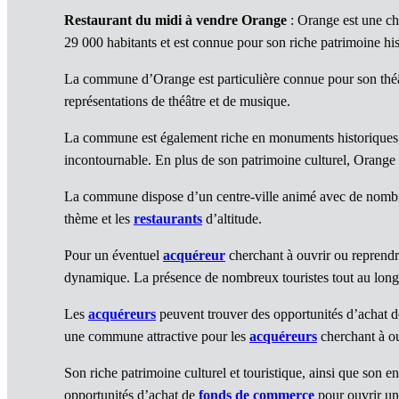
Restaurant du midi à vendre Orange
: Orange est une ch
29 000 habitants et est connue pour son riche patrimoine hist
La commune d’Orange est particulière connue pour son théâtr
représentations de théâtre et de musique.
La commune est également riche en monuments historiques, 
incontournable. En plus de son patrimoine culturel, Orange 
La commune dispose d’un centre-ville animé avec de nomb
thème et les
restaurants
d’altitude.
Pour un éventuel
acquéreur
cherchant à ouvrir ou repren
dynamique. La présence de nombreux touristes tout au long d
Les
acquéreurs
peuvent trouver des opportunités d’achat 
une commune attractive pour les
acquéreurs
cherchant à o
Son riche patrimoine culturel et touristique, ainsi que son
opportunités d’achat de
fonds de commerce
pour ouvrir un