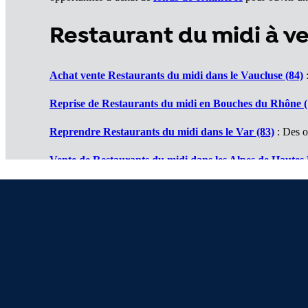
Restaurant du midi à v
Achat vente Restaurants du midi dans le Vaucluse (84)
:
Reprise de Restaurants du midi en Bouches du Rhône (
Reprendre Restaurants du midi dans le Var (83)
: Des o
Vente de Restaurants du midi dans les Alpes de Hautes
Cession de Restaurants du midi dans les Hautes Alpes (
Restaurant du midi à vendre dans les Alpes Maritimes (
À propos