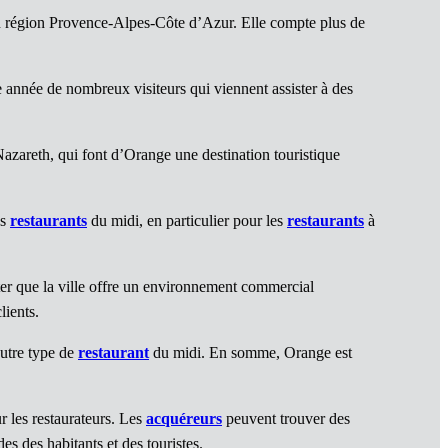
n région Provence-Alpes-Côte d’Azur. Elle compte plus de
 année de nombreux visiteurs qui viennent assister à des
zareth, qui font d’Orange une destination touristique
es
restaurants
du midi, en particulier pour les
restaurants
à
ter que la ville offre un environnement commercial
lients.
utre type de
restaurant
du midi. En somme, Orange est
r les restaurateurs. Les
acquéreurs
peuvent trouver des
s des habitants et des touristes.