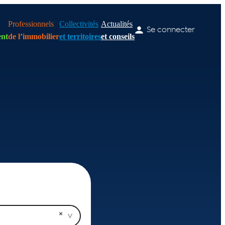
Professionnels
Collectivités
Actualités
Se connecter
nt
de l’immobilier
et territoires
et conseils