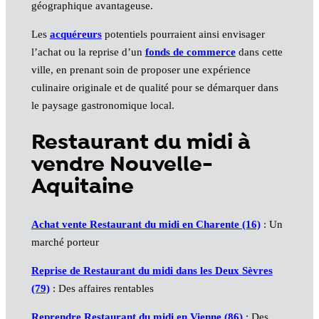
géographique avantageuse.
Les
acquéreurs
potentiels pourraient ainsi envisager
l’achat ou la reprise d’un
fonds de commerce
dans cette
ville, en prenant soin de proposer une expérience
culinaire originale et de qualité pour se démarquer dans
le paysage gastronomique local.
Restaurant du midi à
vendre Nouvelle-
Aquitaine
Achat vente Restaurant du midi en Charente (16)
: Un
marché porteur
Reprise de Restaurant du midi dans les Deux Sèvres
(79)
: Des affaires rentables
Reprendre Restaurant du midi en Vienne (86)
: Des