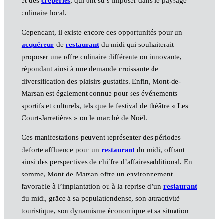
et des
crêperies
, qui ont su s’imposer dans le paysage
culinaire local.
Cependant, il existe encore des opportunités pour un
acquéreur
de
restaurant
du midi qui souhaiterait
proposer une offre culinaire différente ou innovante,
répondant ainsi à une demande croissante de
diversification des plaisirs gustatifs. Enfin, Mont-de-
Marsan est également connue pour ses événements
sportifs et culturels, tels que le festival de théâtre « Les
Court-Jarretières » ou le marché de Noël.
Ces manifestations peuvent représenter des périodes
deforte affluence pour un
restaurant
du midi, offrant
ainsi des perspectives de chiffre d’affairesadditional. En
somme, Mont-de-Marsan offre un environnement
favorable à l’implantation ou à la reprise d’un
restaurant
du midi, grâce à sa populationdense, son attractivité
touristique, son dynamisme économique et sa situation