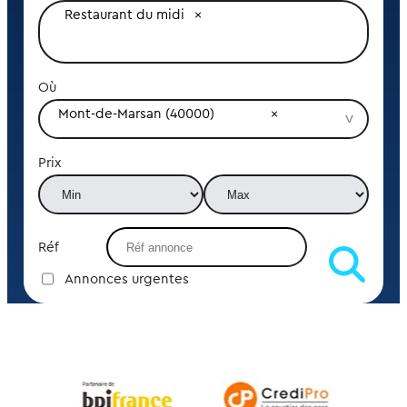
Restaurant du midi
Où
Mont-de-Marsan (40000)
Prix
Réf
Annonces urgentes