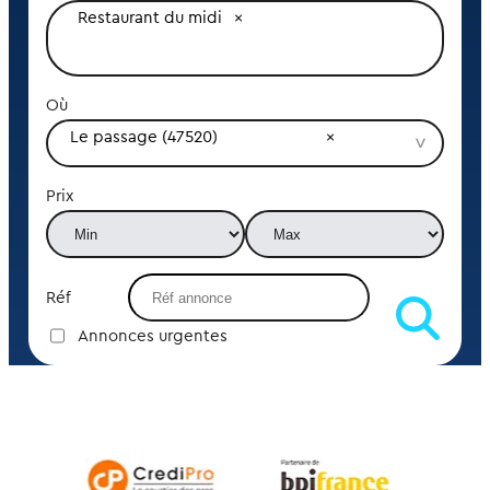
Restaurant du midi
Où
Le passage (47520)
Prix
Réf
Annonces urgentes