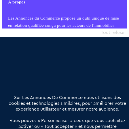
À propos
Les Annonces du Commerce propose un outil unique de mise
en relation qualifiée conçu pour les acteurs de l’immobilier
commercial et les collectivités territoriales, simple et intégrant
Tout refuser
une dimension humaine
Publier une annonce
Etre accompagné
Nous contacter
02 54 56 03 17
Contactez-nous
Villes et Territoires
Notre solution
Offres Pro
Sur Les Annonces Du Commerce nous utilisons des
Actualités
Qui sommes nous ?
cookies et technologies similaires, pour améliorer votre
expérience utilisateur et mesurer notre audience.
Derniers articles
Vous pouvez « Personnaliser » ceux que vous souhaitez
activer ou « Tout accepter » et nous permettre
Réseau 3C : un partenaire national dédié aux transactions