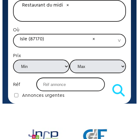
Restaurant du midi
Où
Isle (87170)
Prix
Réf
Annonces urgentes