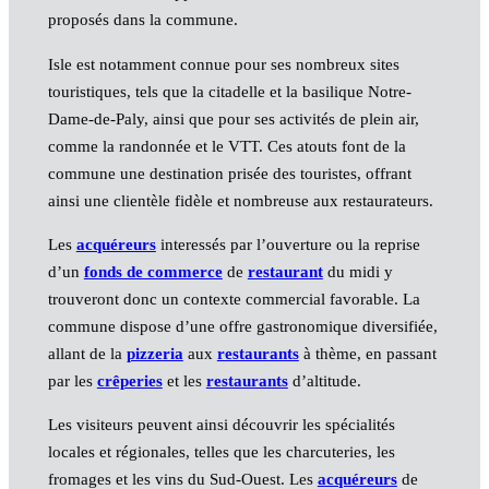
proposés dans la commune.
Isle est notamment connue pour ses nombreux sites
touristiques, tels que la citadelle et la basilique Notre-
Dame-de-Paly, ainsi que pour ses activités de plein air,
comme la randonnée et le VTT. Ces atouts font de la
commune une destination prisée des touristes, offrant
ainsi une clientèle fidèle et nombreuse aux restaurateurs.
Les
acquéreurs
interessés par l’ouverture ou la reprise
d’un
fonds de commerce
de
restaurant
du midi y
trouveront donc un contexte commercial favorable. La
commune dispose d’une offre gastronomique diversifiée,
allant de la
pizzeria
aux
restaurants
à thème, en passant
par les
crêperies
et les
restaurants
d’altitude.
Les visiteurs peuvent ainsi découvrir les spécialités
locales et régionales, telles que les charcuteries, les
fromages et les vins du Sud-Ouest. Les
acquéreurs
de