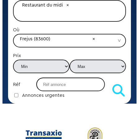
Restaurant du midi
Où
Frejus (83600)
Prix
Réf
Annonces urgentes