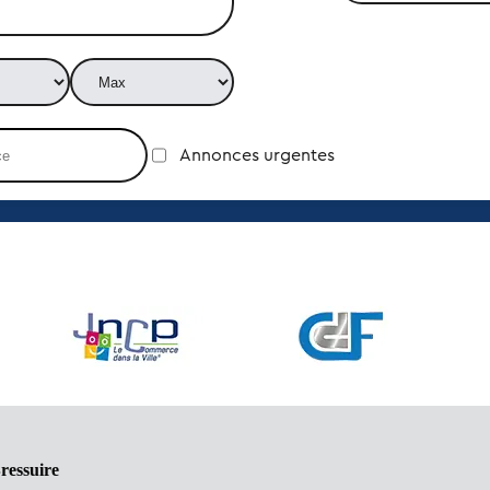
Annonces urgentes
ressuire