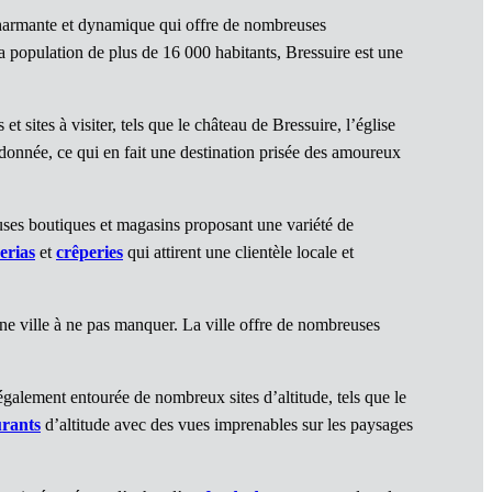
charmante et dynamique qui offre de nombreuses
sa population de plus de 16 000 habitants, Bressuire est une
 sites à visiter, tels que le château de Bressuire, l’église
onnée, ce qui en fait une destination prisée des amoureux
uses boutiques et magasins proposant une variété de
erias
et
crêperies
qui attirent une clientèle locale et
une ville à ne pas manquer. La ville offre de nombreuses
t également entourée de nombreux sites d’altitude, tels que le
urants
d’altitude avec des vues imprenables sur les paysages