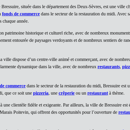
ressuire, située dans le département des Deux-Sèvres, est une ville 
un
fonds de commerce
dans le secteur de la restauration du midi. Avec 
es chaque année.
son patrimoine historique et culturel riche, avec de nombreux monuments et
ement entourée de paysages verdoyants et de nombreux sentiers de rand
 la ville dispose d’un centre-ville animé et commerçant, avec de nombre
ticolarmente dynamique dans la ville, avec de nombreux
restaurants
,
pizz
 de commerce
dans le secteur de la restauration du midi, Bressuire est 
i, que ce soit une
pizzeria
, une
crêperie
ou un
restaurant
à thème.
 une clientèle fidèle et exigeante. Par ailleurs, la ville de Bressuire es
Marais Poitevin, qui offrent des opportunités pour l’ouverture de
resta