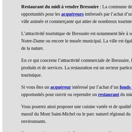
Restaurant du midi à vendre Bressuire
: La commune de B
opportunités pour les
acquéreurs
intéressés par l’achat d’
ville animée et commerçante qui attire de nombreux tourist
L’attractivité touristique de Bressuire est notamment liée à 
Notre-Dame ou encore le musée municipal. La ville est égal
de la nature.
En ce qui concerne l’attractivité commerciale de Bressuire,
produits et de services. La restauration est un secteur par
touristique.
Si vous êtes un
acquéreur
intéressé par l’achat d’un
fonds
opportunités pour ouvrir ou reprendre un
restaurant
du mid
Vous pourrez ainsi proposer une cuisine variée et de qualité à
massif du Mont Saint-Michel ou le parc naturel régional du 
environnants.