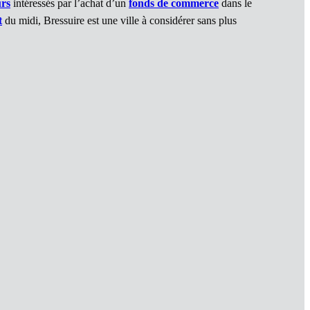
rs
intéressés par l’achat d’un
fonds de commerce
dans le
t
du midi, Bressuire est une ville à considérer sans plus