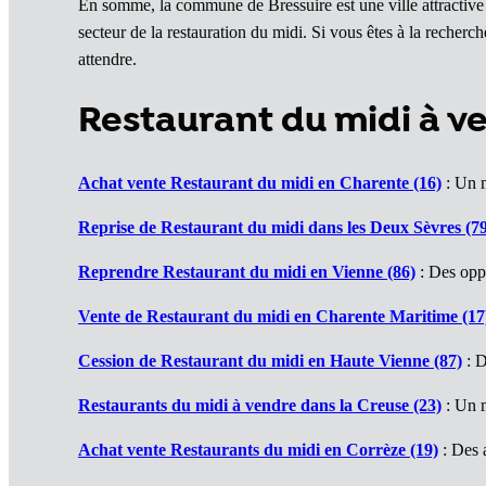
En somme, la commune de Bressuire est une ville attractive
secteur de la restauration du midi. Si vous êtes à la reche
attendre.
Restaurant du midi à v
Achat vente Restaurant du midi en Charente (16)
: Un 
Reprise de Restaurant du midi dans les Deux Sèvres (7
Reprendre Restaurant du midi en Vienne (86)
: Des oppo
Vente de Restaurant du midi en Charente Maritime (17
Cession de Restaurant du midi en Haute Vienne (87)
: D
Restaurants du midi à vendre dans la Creuse (23)
: Un m
Achat vente Restaurants du midi en Corrèze (19)
: Des a