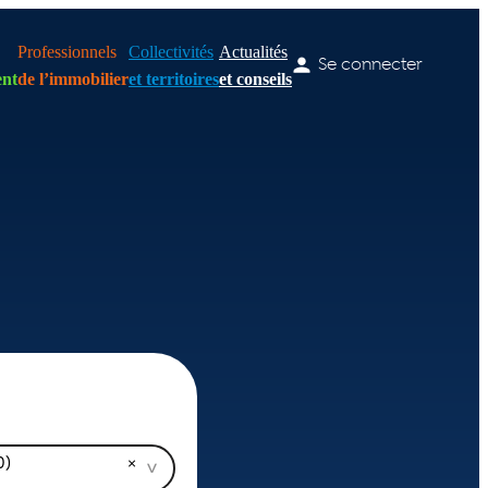
Professionnels
Collectivités
Actualités
Se connecter
nt
de l’immobilier
et territoires
et conseils
0)