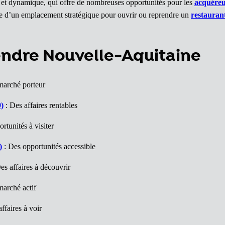
 et dynamique, qui offre de nombreuses opportunités pour les
acquéreu
rche d’un emplacement stratégique pour ouvrir ou reprendre un
restauran
endre Nouvelle-Aquitaine
marché porteur
9)
: Des affaires rentables
rtunités à visiter
)
: Des opportunités accessible
es affaires à découvrir
arché actif
ffaires à voir