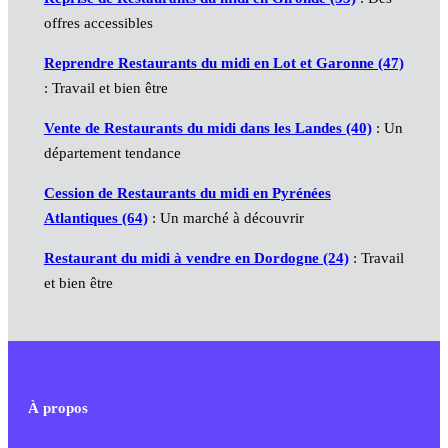
offres accessibles
Reprendre Restaurants du midi en Lot et Garonne (47)
: Travail et bien être
Vente de Restaurants du midi dans les Landes (40)
: Un
département tendance
Cession de Restaurants du midi en Pyrénées
Atlantiques (64)
: Un marché à découvrir
Restaurant du midi à vendre en Dordogne (24)
: Travail
et bien être
À propos