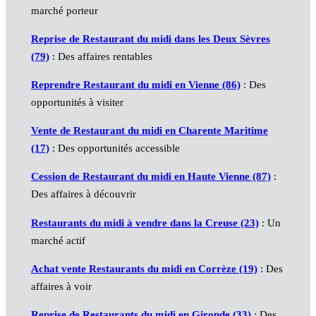
marché porteur
Reprise de Restaurant du midi dans les Deux Sèvres
(79)
: Des affaires rentables
Reprendre Restaurant du midi en Vienne (86)
: Des
opportunités à visiter
Vente de Restaurant du midi en Charente Maritime
(17)
: Des opportunités accessible
Cession de Restaurant du midi en Haute Vienne (87)
:
Des affaires à découvrir
Restaurants du midi à vendre dans la Creuse (23)
: Un
marché actif
Achat vente Restaurants du midi en Corrèze (19)
: Des
affaires à voir
Reprise de Restaurants du midi en Gironde (33)
: Des