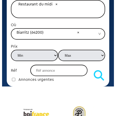
Restaurant du midi
Où
Biarritz (64200)
Prix
Réf
Annonces urgentes