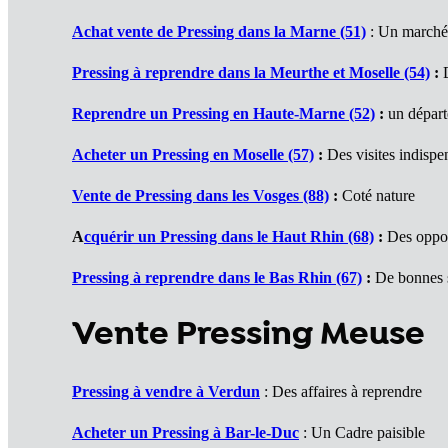
Achat vente de Pressing dans la Marne (51)
: Un marché
Pressing à reprendre dans la Meurthe et Moselle (54)
:
D
Reprendre un Pressing en Haute-Marne (52)
:
un départ
Acheter un Pressing en Moselle (57)
:
Des visites indispe
Vente de Pressing dans les Vosges (88)
:
Coté nature
A
cquérir un Pressing dans le Haut Rhin (68)
:
Des oppor
Pressing à reprendre dans le Bas Rhin (67)
:
De bonnes 
Vente Pressing Meuse
Pressing à vendre à Verdun
: Des affaires à reprendre
Acheter un Pressing à Bar-le-Duc
: Un Cadre paisible