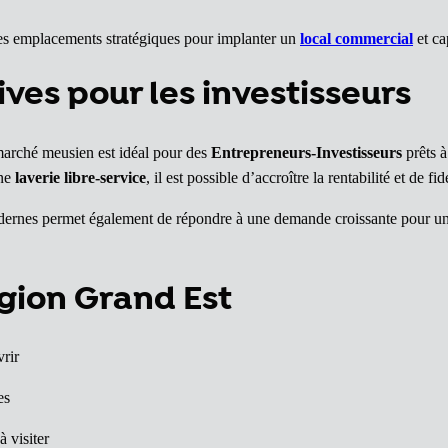
s emplacements stratégiques pour implanter un
local commercial
et ca
ives pour les investisseurs
 marché meusien est idéal pour des
Entrepreneurs-Investisseurs
prêts à
une
laverie libre-service
, il est possible d’accroître la rentabilité et de fi
odernes permet également de répondre à une demande croissante pour u
égion Grand Est
rir
es
 visiter