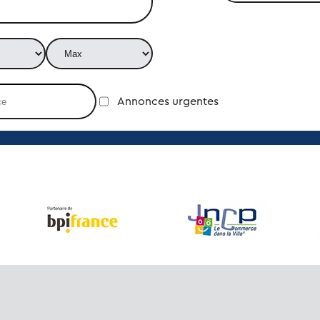
Annonces urgentes