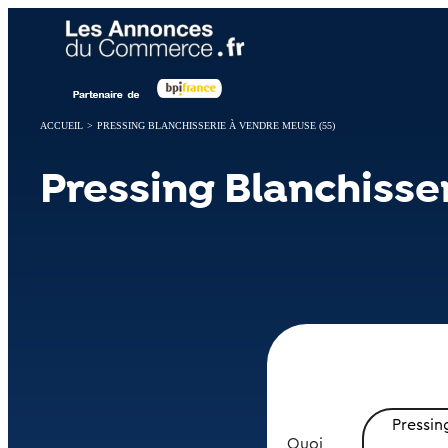
Panneau de gestion des cookies
ACCUEIL
>
PRESSING BLANCHISSERIE À VENDRE MEUSE (55)
Pressing Blanchisse
Pressin
Quoi