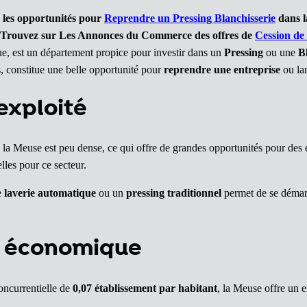
 les opportunités pour
Reprendre un Pressing Blanchisserie
dans l
Trouvez sur Les Annonces du Commerce des offres de
Cession de 
ue, est un département propice pour investir dans un
Pressing
ou une
B
s, constitue une belle opportunité pour
reprendre une entreprise
ou lan
exploité
e la Meuse est peu dense, ce qui offre de grandes opportunités pour des
elles pour ce secteur.
ne
laverie automatique
ou un
pressing traditionnel
permet de se démarq
el économique
oncurrentielle de
0,07 établissement par habitant
, la Meuse offre un