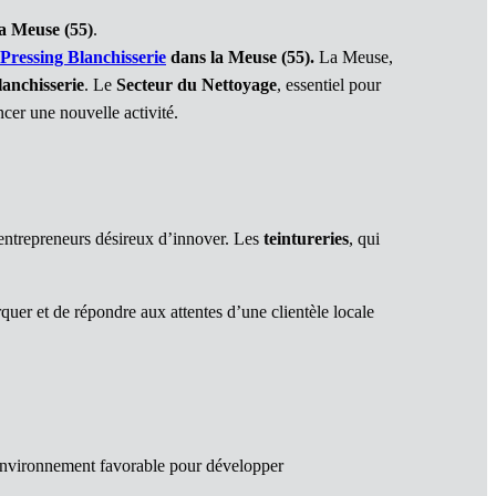
a Meuse (55)
.
Pressing Blanchisserie
dans la Meuse (55)
.
La Meuse,
lanchisserie
. Le
Secteur du Nettoyage
, essentiel pour
cer une nouvelle activité.
 entrepreneurs désireux d’innover. Les
teintureries
, qui
uer et de répondre aux attentes d’une clientèle locale
 environnement favorable pour développer