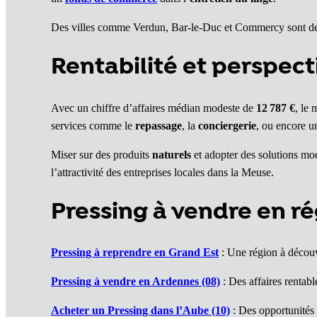
Des villes comme Verdun, Bar-le-Duc et Commercy sont de
Rentabilité et perspect
Avec un chiffre d’affaires médian modeste de
12 787 €
, le
services comme le
repassage
, la
conciergerie
, ou encore 
Miser sur des produits
naturels
et adopter des solutions m
l’attractivité des entreprises locales dans la Meuse.
Pressing à vendre en r
Pressing à reprendre en Grand Est
: Une région à découv
Pressing à vendre en Ardennes (08)
: Des affaires rentabl
Acheter un Pressing dans l’Aube (10)
: Des opportunités à