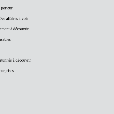
 porteur
es affaires à voir
ement à découvrir
nsables
tunités à découvrir
surprises