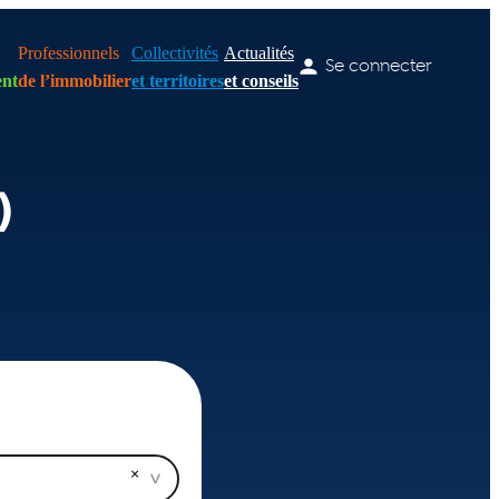
Professionnels
Collectivités
Actualités
Se connecter
nt
de l’immobilier
et territoires
et conseils
)