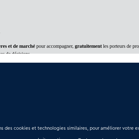
res et de marché
pour accompagner,
gratuitement
les porteurs de pr
ses de décisions.
 plan simplifié
Nous contacter
D
 des cookies et technologies similaires, pour améliorer votre ex
02 54 56 03 17
R