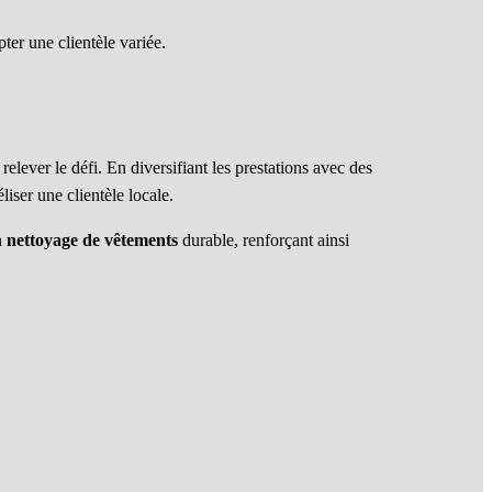
pter une clientèle variée.
 relever le défi. En diversifiant les prestations avec des
déliser une clientèle locale.
n
nettoyage de vêtements
durable, renforçant ainsi