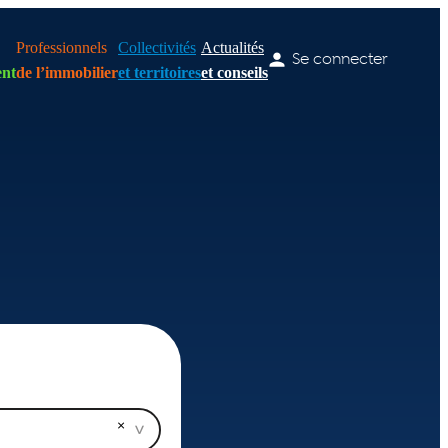
Professionnels
Collectivités
Actualités
Se connecter
nt
de l’immobilier
et territoires
et conseils