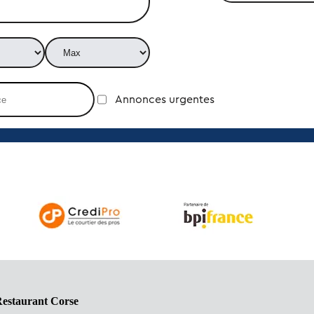
Annonces urgentes
Restaurant Corse