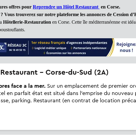
ures offres pour
Reprendre un Hôtel Restaurant
en Corse.
?
Vous trouverez sur notre plateforme les annonces de Cession d’
la
Hôtellerie-Restauration
en Corse. Cette île méditerranéenne est idé
poustouflants.
- Restaurant - Corse-du-Sud (2A)
res face a la mer.
Sur un emplacement de premier ord
tel en parfait état est situé dans l'emprise du nouveau
asse, parking. Restaurant (en contrat de location précai