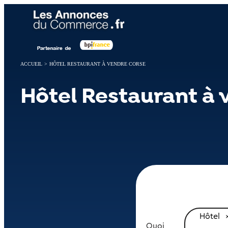
Panneau de gestion des cookies
ACCUEIL
>
HÔTEL RESTAURANT À VENDRE CORSE
Hôtel Restaurant à 
Hôtel
Quoi