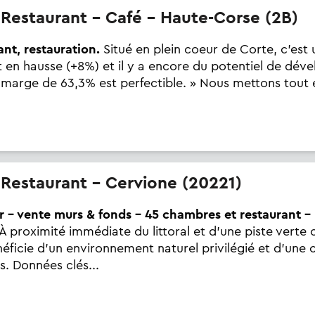
- Restaurant - Café - Haute-Corse (2B)
nt, restauration.
Situé en plein coeur de Corte, c'est 
est en hausse (+8%) et il y a encore du potentiel de dé
 marge de 63,3% est perfectible. » Nous mettons tout 
- Restaurant - Cervione (20221)
 – vente murs & fonds – 45 chambres et restaurant - p
À proximité immédiate du littoral et d'une piste verte 
néficie d'un environnement naturel privilégié et d'une 
s. Données clés...