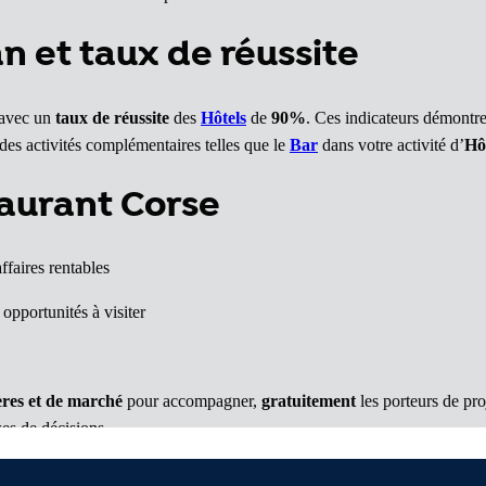
an et taux de réussite
 avec un
taux de réussite
des
Hôtels
de
90%
. Ces indicateurs démontren
des activités complémentaires telles que le
Bar
dans votre activité d’
Hô
aurant Corse
ffaires rentables
opportunités à visiter
res et de marché
pour accompagner,
gratuitement
les porteurs de pr
ses de décisions.