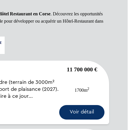
Hôtel Restaurant
en Corse
. Découvrez les opportunités
ale pour développer ou acquérir un Hôtel-Restaurant dans
11 700 000 €
re (terrain de 3000m²
2
 port de plaisance (2027).
1700m
re à ce jour...
Voir détail