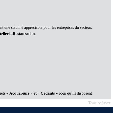
t une stabilité appréciable pour les entreprises du secteur.
tellerie-Restauration
.
ojets
« Acquéreurs » et « Cédants »
pour qu’ils disposent
Tout refuser