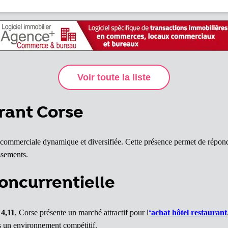
rant Corse
e commerciale dynamique et diversifiée. Cette présence permet de répondr
ssements.
oncurrentielle
e
4,11
, Corse présente un marché attractif pour l
‘achat hôtel restaurant
ns un environnement compétitif.