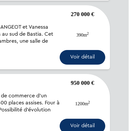
270 000 €
MANGEOT et Vanessa
2
 au sud de Bastia. Cet
390m
ambres, une salle de
Voir détail
950 000 €
s de commerce d'un
2
00 places assises. Four à
1200m
ssibilité d'évolution
Voir détail