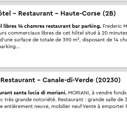
Hôtel - Restaurant - Haute-Corse (2B)
 libres 14 chamres restaurant bar parking.
Frederic 
rs commerciaux libres de cet hôtel situé à 20 minutes
d'une surface de totale de 390 m², disposant de 14 ch
arking...
- Restaurant - Canale-di-Verde (20230)
urant santa lucia di moriani.
MORIANI, à vendre fond
c très grande notoriété. Restaurant : grande salle de 3
ne entièrement neuve, mobilier neuf Vente à emporter Po