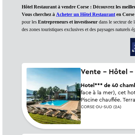
Hôtel Restaurant à vendre Corse
: Découvrez les meille
Vous cherchez à
Acheter un Hôtel Restaurant
en Corse
pour les
Entrepreneurs et investisseur
dans le secteur de 
des zones touristiques exclusives et des paysages naturels é
Vente - Hôtel 
Hotel*** de 40 chamb
face à la mer), cet ho
Piscine chauffée. Terr
CORSE-DU-SUD (2A)