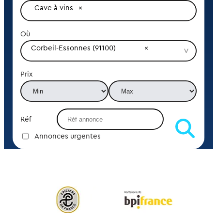
Cave à vins
Où
Corbeil-Essonnes (91100)
Prix
Réf
Annonces urgentes