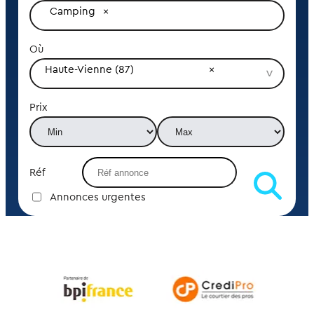
Camping
Où
Haute-Vienne (87)
Prix
Réf
Annonces urgentes