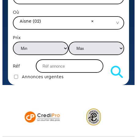
Où
Aisne (02)
Prix
Réf
Annonces urgentes