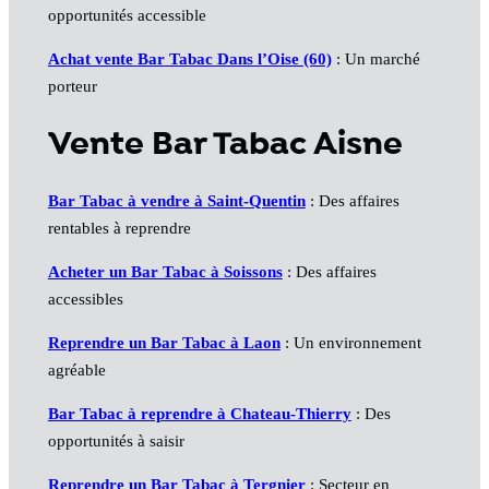
opportunités accessible
Achat vente
Bar
Tabac Dans l’Oise (60)
: Un marché
porteur
Vente Bar Tabac Aisne
Bar Tabac à vendre à Saint-Quentin
: Des affaires
rentables à reprendre
Acheter un Bar Tabac à Soissons
: Des affaires
accessibles
Reprendre un Bar Tabac à Laon
: Un environnement
agréable
Bar Tabac à reprendre à Chateau-Thierry
: Des
opportunités à saisir
Reprendre un Bar Tabac à Tergnier
: Secteur en