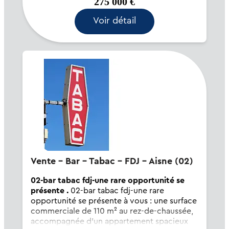
275 000 €
Voir détail
Vente - Bar - Tabac - FDJ - Aisne (02)
02-bar tabac fdj-une rare opportunité se
présente .
02-bar tabac fdj-une rare
opportunité se présente à vous : une surface
commerciale de 110 m² au rez-de-chaussée,
accompagnée d'un appartement spacieux