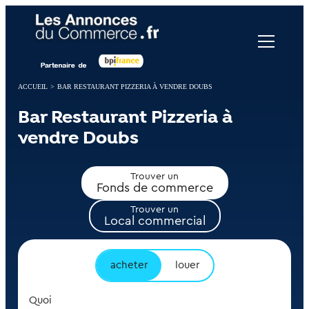
Panneau de gestion des cookies
ACCUEIL
>
BAR RESTAURANT PIZZERIA À VENDRE DOUBS
Bar Restaurant Pizzeria à
vendre Doubs
Trouver un
Fonds de commerce
Trouver un
Local commercial
acheter
louer
Quoi