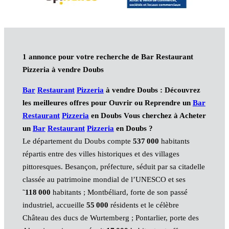
1 annonce pour votre recherche de Bar Restaurant
Pizzeria à vendre Doubs
Bar
Restaurant
Pizzeria
à vendre Doubs : Découvrez
les meilleures offres pour Ouvrir ou Reprendre un
Bar
Restaurant
Pizzeria
en Doubs Vous cherchez à Acheter
un
Bar
Restaurant
Pizzeria
en Doubs ?
Le département du Doubs compte
537 000
habitants
répartis entre des villes historiques et des villages
pittoresques. Besançon, préfecture, séduit par sa citadelle
classée au patrimoine mondial de l’UNESCO et ses
˜
118 000
habitants ; Montbéliard, forte de son passé
industriel, accueille
55 000
résidents et le célèbre
Château des ducs de Wurtemberg ; Pontarlier, porte des