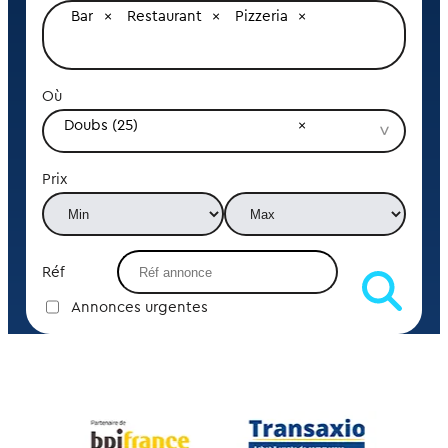
Bar
Restaurant
Pizzeria
Où
Doubs (25)
Prix
Réf
Annonces urgentes