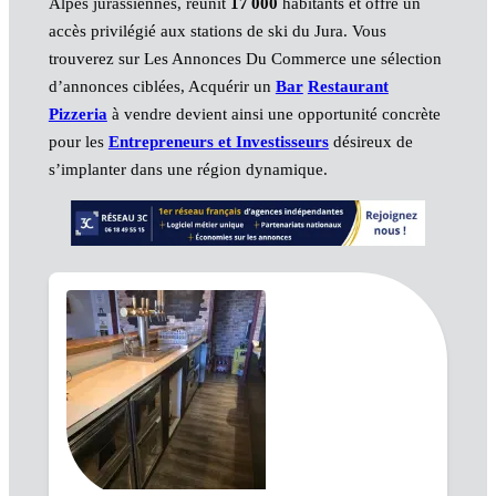
Alpes jurassiennes, réunit
17 000
habitants et offre un
accès privilégié aux stations de ski du Jura. Vous
trouverez sur Les Annonces Du Commerce une sélection
d’annonces ciblées, Acquérir un
Bar
Restaurant
Pizzeria
à vendre devient ainsi une opportunité concrète
pour les
Entrepreneurs et Investisseurs
désireux de
s’implanter dans une région dynamique.