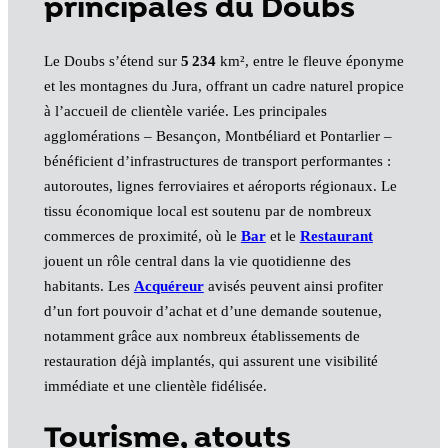
principales du Doubs
Le Doubs s’étend sur
5 234
km², entre le fleuve éponyme
et les montagnes du Jura, offrant un cadre naturel propice
à l’accueil de clientèle variée. Les principales
agglomérations – Besançon, Montbéliard et Pontarlier –
bénéficient d’infrastructures de transport performantes :
autoroutes, lignes ferroviaires et aéroports régionaux. Le
tissu économique local est soutenu par de nombreux
commerces de proximité, où le
Bar
et le
Restaurant
jouent un rôle central dans la vie quotidienne des
habitants. Les
Acquéreur
avisés peuvent ainsi profiter
d’un fort pouvoir d’achat et d’une demande soutenue,
notamment grâce aux nombreux établissements de
restauration déjà implantés, qui assurent une visibilité
immédiate et une clientèle fidélisée.
Tourisme, atouts