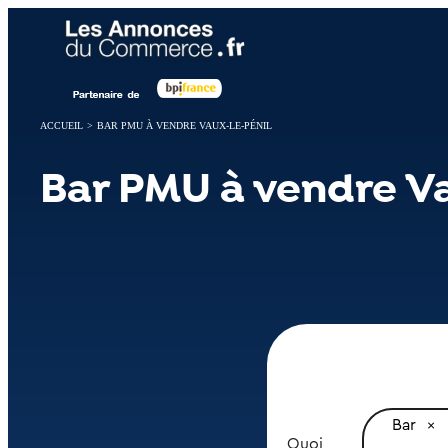
Panneau de gestion des cookies
ACCUEIL
>
BAR PMU À VENDRE VAUX-LE-PÉNIL
Bar PMU à vendre V
Bar
Quoi