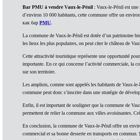
Bar PMU à vendre Vaux-le-Pénil
: Vaux-le-Pénil est une
d’environ 10 000 habitants, cette commune offre un envi
как бар
PMU
.
La commune de Vaux-le-Pénil est dotée d’un patrimoine hist
les lieux les plus populaires, on peut citer le château de Vau
Cette attractivité touristique représente une opportunité pou
importante. En ce qui concerne l’activité commerciale, la 
sur son territoire.
Les ampliois, comme sont appelés les habitants de Vaux-le-Pé
commune peut donc s’inscrire dans une stratégie de développ
Enfin, il est important de souligner que la commune de Vaux
permettent de relier la commune aux villes avoisinantes. Cel
En conclusion, la commune de Vaux-le-Pénil offre un envir
commercial et sa bonne desserte en transports en commun. 