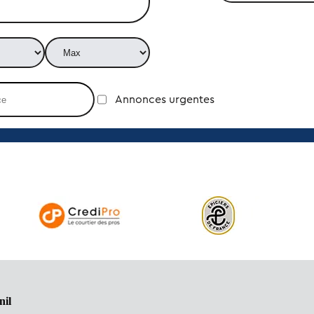
Annonces urgentes
nil