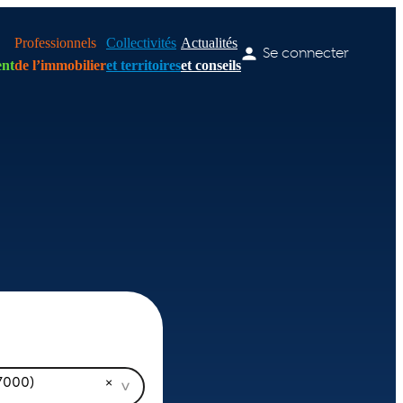
Professionnels
Collectivités
Actualités
Se connecter
nt
de l’immobilier
et territoires
et conseils
77000)