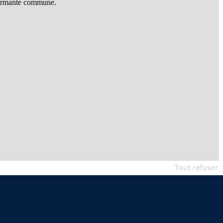
armante commune.
Tout refuser