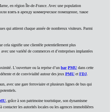
arne, en région Île-de-France. Avec une population
ыть или взять в аренду коммерческое помещение, такое
ues qui attirent chaque année de nombreux visiteurs. Parmi
car cela signifie une clientèle potentiellement plus
 avec une variété de commerces et d’entreprises implantées
oximité. L’ouverture ou la reprise d’un
bar
PMU
dans cette
détente et de convivialité autour des jeux
PMU
et
FDJ
.
n, avec une gare ferroviaire et plusieurs lignes de bus qui
potentiels.
MU
, grâce à son patrimoine touristique, son dynamisme
 à contacter les autorités locales ou les agences immobilières