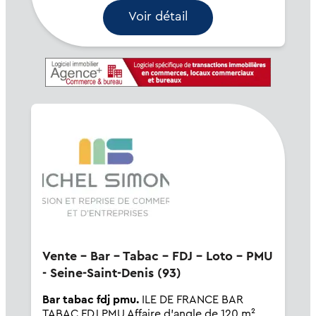
Voir détail
Vente - Bar - Tabac - FDJ - Loto - PMU
- Seine-Saint-Denis (93)
Bar tabac fdj pmu.
ILE DE FRANCE BAR
TABAC FDJ PMU Affaire d'angle de 120 m²