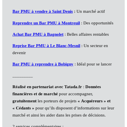
Bar PMU à vendre à Saint Denis
:
Un marché actif
Reprendre un Bar PMU à Montreuil
: Des opportunités
Achat Bar PMU à Bagnolet
: Belles affaires rentables
Reprise
Bar PMU
à Le Blanc-Mesnil
: Un secteur en
devenir
Bar PMU
à reprendre à Bobigny
: Idéal pour se lancer
_________
Réalisé en partenariat avec Tatada.fr
:
Données
financières et de marché
pour accompagner,
gratuitement
les porteurs de projets
« Acquéreurs » et
« Cédants »
pour qu’ils disposent d’informations sur leur
marché et ainsi les aider dans les prises de décisions.
2 services complémentaires :