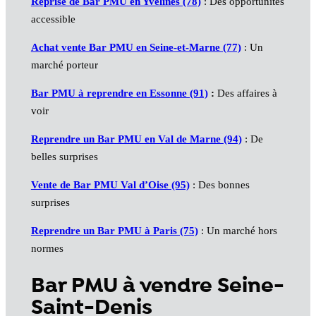
Reprise de Bar PMU en Yvelines (78)
: Des opportunités
accessible
Achat vente Bar PMU en Seine-et-Marne (77)
: Un
marché porteur
Bar PMU à reprendre en Essonne (91)
:
Des affaires à
voir
Reprendre un Bar PMU en Val de Marne (94)
: De
belles surprises
Vente de Bar PMU Val d’Oise (95)
: Des bonnes
surprises
Reprendre un Bar PMU à Paris (75)
: Un marché hors
normes
Bar PMU à vendre Seine-
Saint-Denis