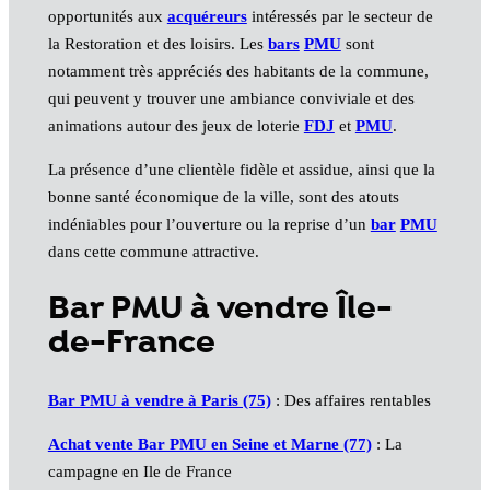
opportunités aux
acquéreurs
intéressés par le secteur de
la Restoration et des loisirs. Les
bars
PMU
sont
notamment très appréciés des habitants de la commune,
qui peuvent y trouver une ambiance conviviale et des
animations autour des jeux de loterie
FDJ
et
PMU
.
La présence d’une clientèle fidèle et assidue, ainsi que la
bonne santé économique de la ville, sont des atouts
indéniables pour l’ouverture ou la reprise d’un
bar
PMU
dans cette commune attractive.
Bar PMU à vendre Île-
de-France
Bar PMU à vendre à Paris (75)
: Des affaires rentables
Achat vente Bar PMU en Seine et Marne (77)
: La
campagne en Ile de France