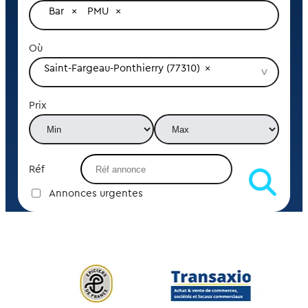
Bar
PMU
Où
Saint-Fargeau-Ponthierry (77310)
Prix
Réf
Annonces urgentes