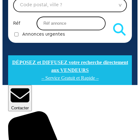
Réf
Annonces urgentes
DÉPOSEZ et DIFFUSEZ votre recherche directement
aux VENDEURS
– Service Gratuit et Rapide –
Contacter