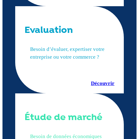
Evaluation
Besoin d’évaluer, expertiser votre
entreprise ou votre commerce ?
Découvrir
Étude de marché
Besoin de données économiques