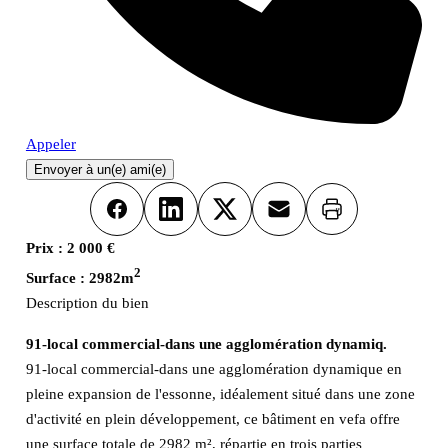
Appeler
Envoyer à un(e) ami(e)
Imprimer
Facebook
LinkedIn
X
Email
Prix :
2 000 €
2
Surface :
2982m
Description du bien
91-local commercial-dans une agglomération dynamiq.
91-local commercial-dans une agglomération dynamique en
pleine expansion de l'essonne, idéalement situé dans une zone
d'activité en plein développement, ce bâtiment en vefa offre
une surface totale de 2982 m², répartie en trois parties