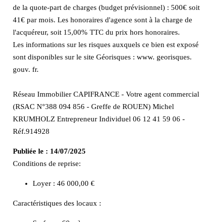
de la quote-part de charges (budget prévisionnel) : 500€ soit
41€ par mois. Les honoraires d'agence sont à la charge de
l'acquéreur, soit 15,00% TTC du prix hors honoraires.
Les informations sur les risques auxquels ce bien est exposé
sont disponibles sur le site Géorisques : www. georisques.
gouv. fr.
Réseau Immobilier CAPIFRANCE - Votre agent commercial
(RSAC N°388 094 856 - Greffe de ROUEN) Michel
KRUMHOLZ Entrepreneur Individuel 06 12 41 59 06 -
Réf.914928
Publiée le :
14/07/2025
Conditions de reprise:
Loyer : 46 000,00 €
Caractéristiques des locaux :