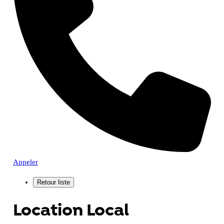
Appeler
Location Local