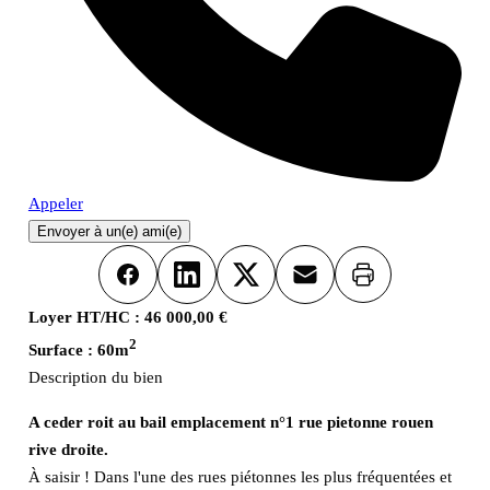
Appeler
Envoyer à un(e) ami(e)
Imprimer
Facebook
LinkedIn
X
Email
Loyer HT/HC :
46 000,00 €
2
Surface :
60m
Description du bien
A ceder roit au bail emplacement n°1 rue pietonne rouen
rive droite.
À saisir ! Dans l'une des rues piétonnes les plus fréquentées et