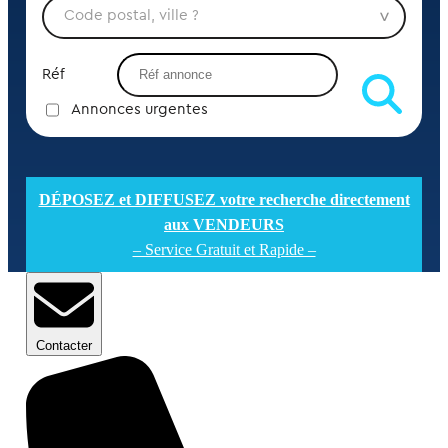
Réf
Annonces urgentes
DÉPOSEZ et DIFFUSEZ votre recherche directement
aux VENDEURS
– Service Gratuit et Rapide –
Contacter