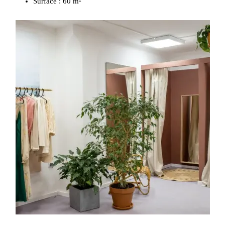
Surface :
60 m²