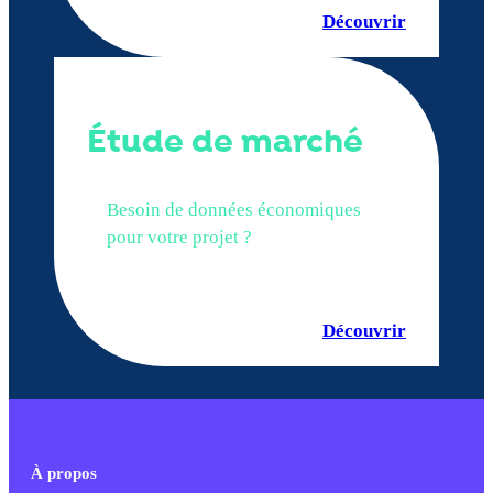
Découvrir
Étude de marché
Besoin de données économiques
pour votre projet ?
Découvrir
À propos