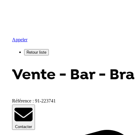
Appeler
Vente - Bar - Br
Référence : 91-223741
Contacter