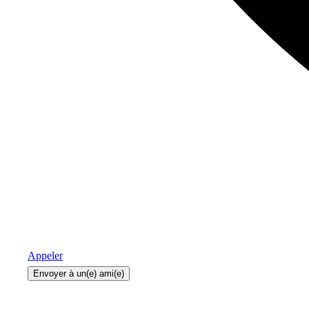
Appeler
Envoyer à un(e) ami(e)