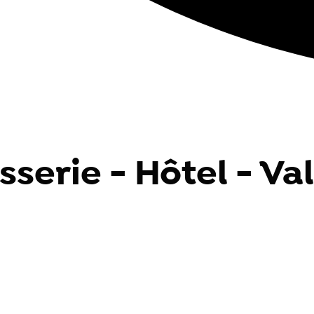
asserie - Hôtel - V