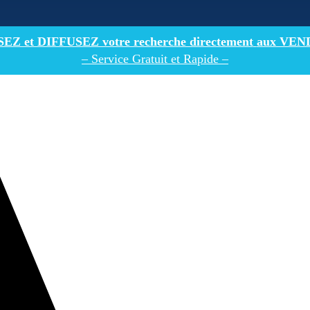
Z et DIFFUSEZ votre recherche directement
aux VEN
– Service Gratuit et Rapide –