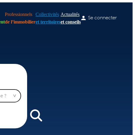
Professionnels
Collectivités
Actualités
Se connecter
nt
de l’immobilier
et territoires
et conseils