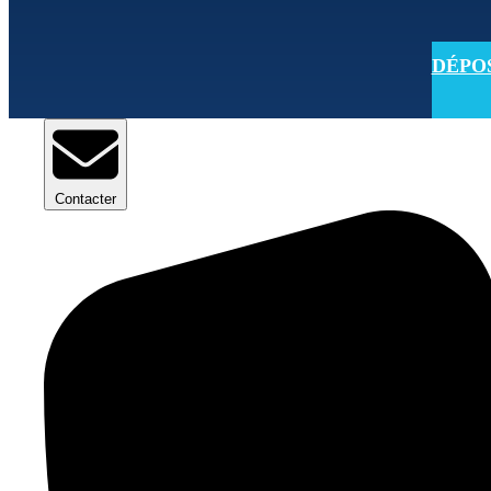
DÉPOSE
Contacter