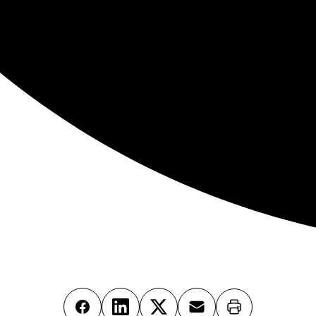
Imprimer
Facebook
LinkedIn
X
Email