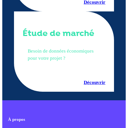
Découvrir
Étude de marché
Besoin de données économiques
pour votre projet ?
Découvrir
À propos