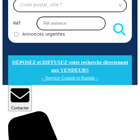
Réf
Annonces urgentes
DÉPOSEZ et DIFFUSEZ votre recherche directement
aux VENDEURS
– Service Gratuit et Rapide –
Contacter