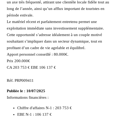
un axe très fréquenté, attirant une clientèle locale fidèle tout au
long de l’année, ainsi qu’un afflux important de touristes en
période estivale.
Le matériel récent et parfaitement entretenu permet une
exploitation immédiate sans investissement supplémentaire.
Cette opportunité s’adresse idéalement à un couple motivé
souhaitant s’impliquer dans un secteur dynamique, tout en
profitant d’un cadre de vie agréable et équilibré.
Apport personnel conseillé : 80.000€.
Prix 200.000€
CA 203 753 € EBE 106 137 €
Réf. PRP009411
Publiée le :
10/07/2025
Informations financières :
Chiffre d'affaires N-1 :
203 753 €
EBE N-1 :
106 137 €