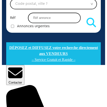
Réf
Annonces urgentes
DÉPOSEZ et DIFFUSEZ votre recherche directement
aux VENDEURS
– Service Gratuit et Rapide –
Contacter