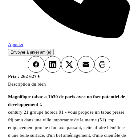
Appeler
Envoyer à un(e) ami(e)
Imprimer
Facebook
LinkedIn
X
Email
Prix :
262 627 €
Description du bien
Magnifique tabac a 1h30 de paris avec un fort potentiel de
developpement !.
century 21 groupe horeca 91 - vous propose un tabac presse
fdj pmu dans une ville importante de la marne (51). top
emplacement proche d'un axe passant, cette affaire bénéficie
d'une belle surface, d'un bel aménagement, d'une clientèle de