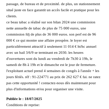
passage, de bureau et de proximité. de plus, un stationnement
situé juste en face garantit un accès facile et pratique pour les
clients.
ce beau tabac a réalisé sur son bilan 2024 une commission
nette annuelle de tabac de plus de 75 000 euros, une
commission fdj de plus de 36 000 euros. son perf est de 96
000 € ce qui montre une affaire prospère. le loyer est
particulièrement attractif à seulement 11 014 € ht/hc annuel
avec un bail 3/6/9 se terminant en 2030. les heures
d'ouvertures sont du lundi au vendredi de 7h30 à 19h, le
samedi de 8h à 19h et le dimanche est le jour de fermeture.
l'exploitant actuel prend 4 semaines de congés à l'année + les
jours fériés. réf : 91-224771 au prix de 262 627 € fai. ne ratez
pas cette opportunité ! contactez-nous dès maintenant pour
plus d'informations et/ou pour organiser une visite.
Publiée le :
18/07/2025
Conditions de reprise: