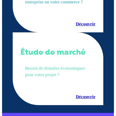
entreprise ou votre commerce ?
Découvrir
Étude de marché
Besoin de données économiques
pour votre projet ?
Découvrir