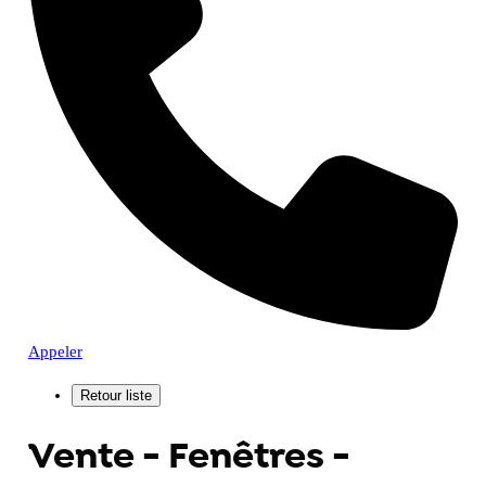
Appeler
Vente - Fenêtres -