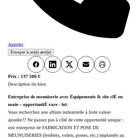
Appeler
Envoyer à un(e) ami(e)
Imprimer
Facebook
LinkedIn
X
Email
Prix :
137 500 €
Description du bien
Entreprise de menuiserie avec Équipements & site clÉ en
main – opportunitÉ rare - lot.
Vous recherchez une affaire industrielle à forte valeur
ajoutée?? Ne passez pas à côté de cette opportunité unique :
une entreprise de FABRICATION ET POSE DE
MEUNUISERIES (fenêtres, volets, portes, etc.) implantée au