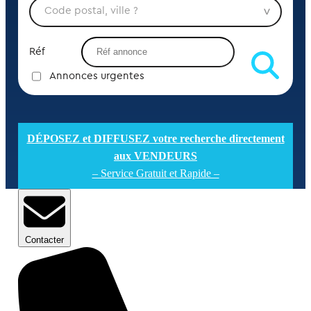
Réf
Annonces urgentes
DÉPOSEZ et DIFFUSEZ votre recherche directement
aux VENDEURS
– Service Gratuit et Rapide –
Contacter