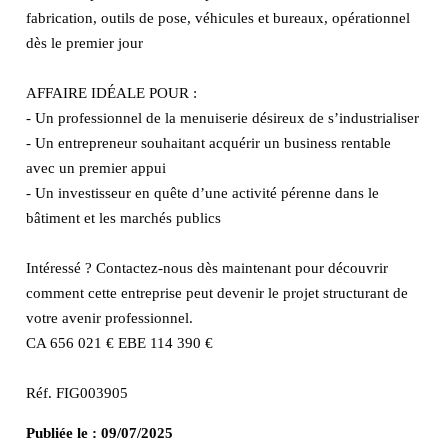
fabrication, outils de pose, véhicules et bureaux, opérationnel
dès le premier jour
AFFAIRE IDÉALE POUR :
- Un professionnel de la menuiserie désireux de s’industrialiser
- Un entrepreneur souhaitant acquérir un business rentable
avec un premier appui
- Un investisseur en quête d’une activité pérenne dans le
bâtiment et les marchés publics
Intéressé ? Contactez-nous dès maintenant pour découvrir
comment cette entreprise peut devenir le projet structurant de
votre avenir professionnel.
CA 656 021 € EBE 114 390 €
Réf. FIG003905
Publiée le :
09/07/2025