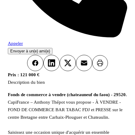
Appeler
Envoyer à un(e) ami(e)
Imprimer
Facebook
LinkedIn
X
Email
Prix :
121 000 €
Description du bien
Fonds de commerce à vendre (chateauneuf du faou) - 29520.
CapiFrance – Anthony Thépot vous propose - À VENDRE -
FOND DE COMMERCE BAR TABAC FDJ et PRESSE sur le
centre Bretagne entre Carhaix-Plouguer et Chateaulin.
Saisissez une occasion unique d'acquérir un ensemble