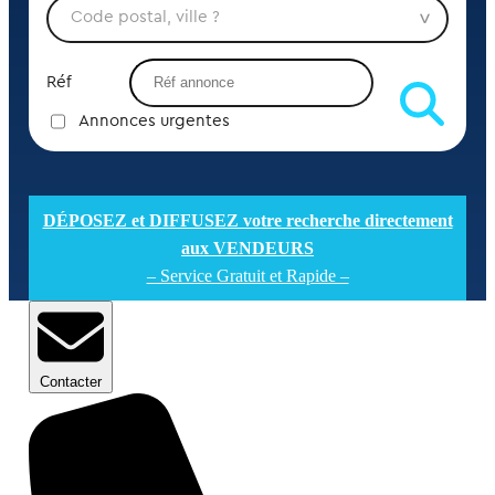
Réf
Annonces urgentes
DÉPOSEZ et DIFFUSEZ votre recherche directement
aux VENDEURS
– Service Gratuit et Rapide –
Contacter