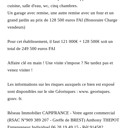
cuisine, salle d'eau, wc, cinq chambres.
Un garage avec remise, une autre remise avec un four et un
grand jardin au prix de 128 500 euros FAI (Honoraire Charge
vendeurs)
Pour cet établissement, il faut 121 000€ + 128 500€ soit un
total de 249 500 euros FAI
Affaire clé en main ! Une visite s'impose ? Ne tardez pas et
venez visiter !
Les informations sur les risques auxquels ce bien est exposé
sont disponibles sur le site Géorisques : www. georisques.
gouv. fr.
Réseau Immobilier CAPIFRANCE - Votre agent commercial
(RSAC N°909 389 207 - Greffe de BREST) Anthony THEPOT
Entrepreneur Individuel 06 28 19 49 15 - Réf.914582