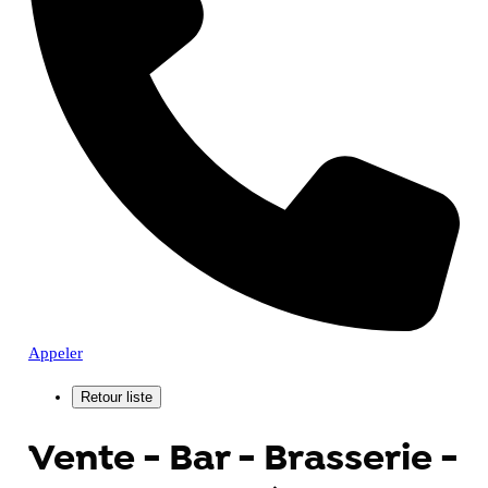
Appeler
Vente - Bar - Brasserie -