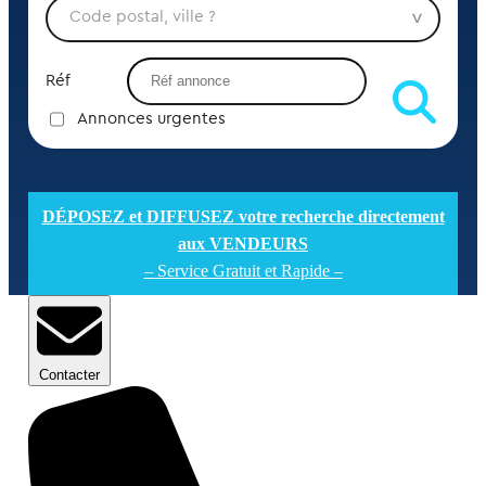
Réf
Annonces urgentes
DÉPOSEZ et DIFFUSEZ votre recherche directement
aux VENDEURS
– Service Gratuit et Rapide –
Contacter