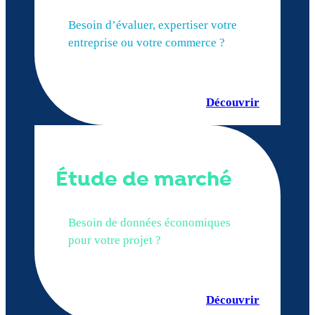
Besoin d’évaluer, expertiser votre
entreprise ou votre commerce ?
Découvrir
Étude de marché
Besoin de données économiques
pour votre projet ?
Découvrir