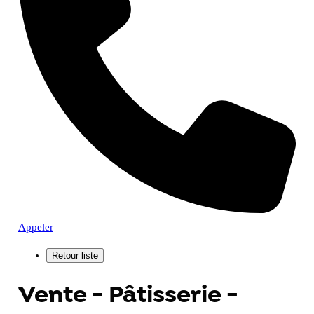
Appeler
Vente - Pâtisserie -