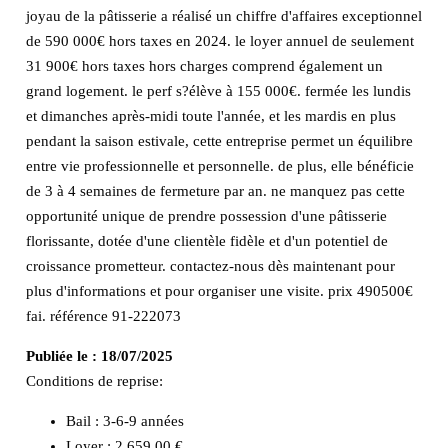
joyau de la pâtisserie a réalisé un chiffre d'affaires exceptionnel
de 590 000€ hors taxes en 2024. le loyer annuel de seulement
31 900€ hors taxes hors charges comprend également un
grand logement. le perf s?élève à 155 000€. fermée les lundis
et dimanches après-midi toute l'année, et les mardis en plus
pendant la saison estivale, cette entreprise permet un équilibre
entre vie professionnelle et personnelle. de plus, elle bénéficie
de 3 à 4 semaines de fermeture par an. ne manquez pas cette
opportunité unique de prendre possession d'une pâtisserie
florissante, dotée d'une clientèle fidèle et d'un potentiel de
croissance prometteur. contactez-nous dès maintenant pour
plus d'informations et pour organiser une visite. prix 490500€
fai. référence 91-222073
Publiée le :
18/07/2025
Conditions de reprise:
Bail : 3-6-9 années
Loyer : 2 659,00 €