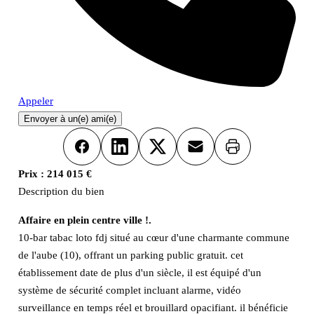
Appeler
Envoyer à un(e) ami(e)
Imprimer
Facebook
LinkedIn
X
Email
Prix :
214 015 €
Description du bien
Affaire en plein centre ville !.
10-bar tabac loto fdj situé au cœur d'une charmante commune
de l'aube (10), offrant un parking public gratuit. cet
établissement date de plus d'un siècle, il est équipé d'un
système de sécurité complet incluant alarme, vidéo
surveillance en temps réel et brouillard opacifiant. il bénéficie