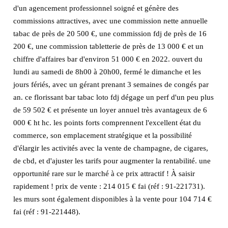
d'un agencement professionnel soigné et génère des
commissions attractives, avec une commission nette annuelle
tabac de près de 20 500 €, une commission fdj de près de 16
200 €, une commission tabletterie de près de 13 000 € et un
chiffre d'affaires bar d'environ 51 000 € en 2022. ouvert du
lundi au samedi de 8h00 à 20h00, fermé le dimanche et les
jours fériés, avec un gérant prenant 3 semaines de congés par
an. ce florissant bar tabac loto fdj dégage un perf d'un peu plus
de 59 502 € et présente un loyer annuel très avantageux de 6
000 € ht hc. les points forts comprennent l'excellent état du
commerce, son emplacement stratégique et la possibilité
d'élargir les activités avec la vente de champagne, de cigares,
de cbd, et d'ajuster les tarifs pour augmenter la rentabilité. une
opportunité rare sur le marché à ce prix attractif ! À saisir
rapidement ! prix de vente : 214 015 € fai (réf : 91-221731).
les murs sont également disponibles à la vente pour 104 714 €
fai (réf : 91-221448).