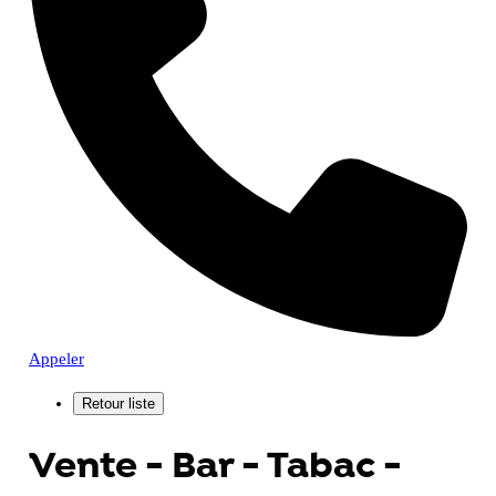
Appeler
Vente - Bar - Tabac -