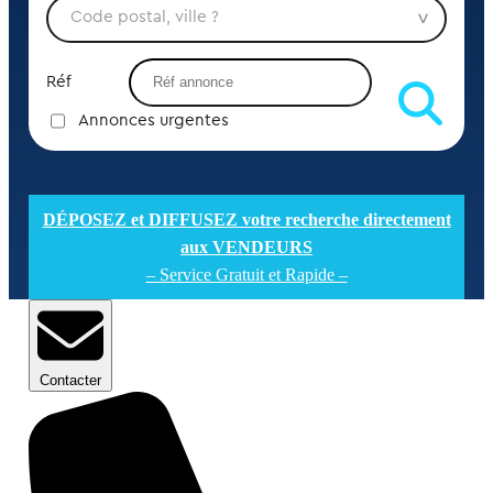
Réf
Annonces urgentes
DÉPOSEZ et DIFFUSEZ votre recherche directement
aux VENDEURS
– Service Gratuit et Rapide –
Contacter