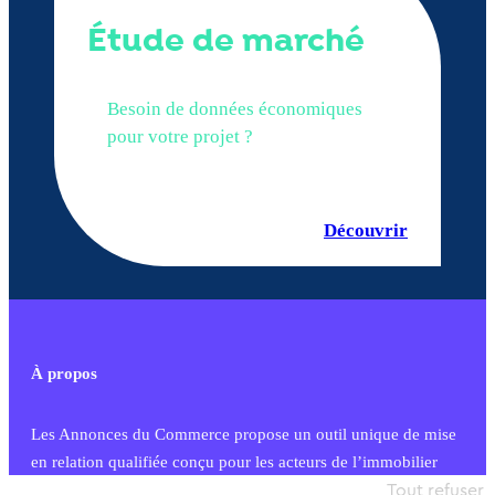
Étude de marché
Besoin de données économiques
pour votre projet ?
Découvrir
À propos
Les Annonces du Commerce propose un outil unique de mise
en relation qualifiée conçu pour les acteurs de l’immobilier
commercial et les collectivités territoriales, simple et intégrant
Tout refuser