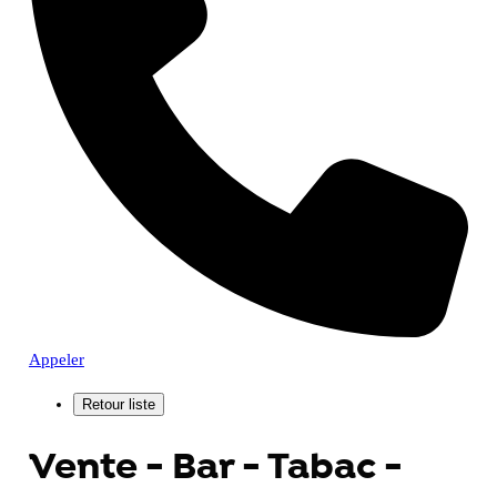
Appeler
Vente - Bar - Tabac -