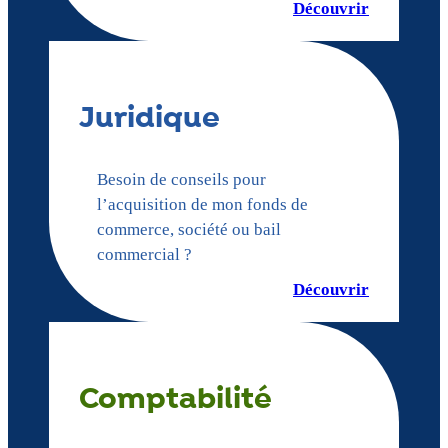
Découvrir
Juridique
Besoin de conseils pour
l’acquisition de mon fonds de
commerce, société ou bail
commercial ?
Découvrir
Comptabilité