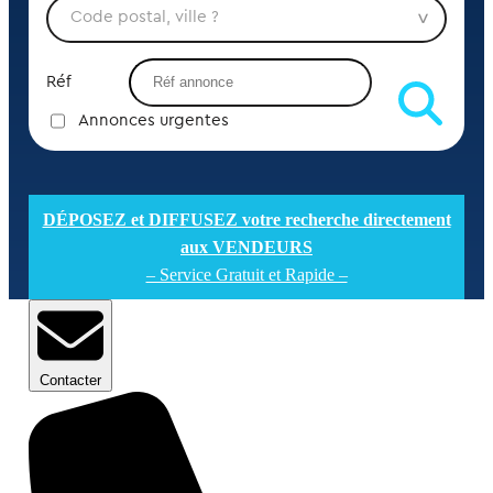
Réf
Annonces urgentes
DÉPOSEZ et DIFFUSEZ votre recherche directement
aux VENDEURS
– Service Gratuit et Rapide –
Contacter