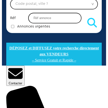
Réf
Annonces urgentes
DÉPOSEZ et DIFFUSEZ votre recherche directement
aux VENDEURS
– Service Gratuit et Rapide –
Contacter