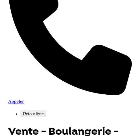
Appeler
Vente - Boulangerie -