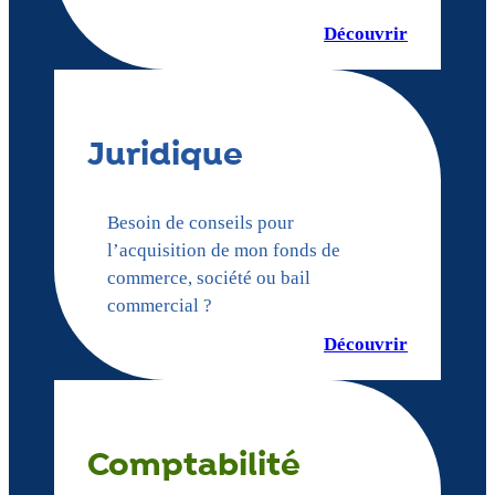
Découvrir
Juridique
Besoin de conseils pour
l’acquisition de mon fonds de
commerce, société ou bail
commercial ?
Découvrir
Comptabilité