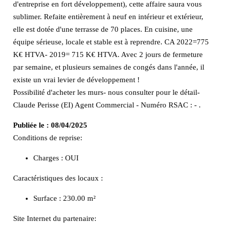
d'entreprise en fort développement), cette affaire saura vous
sublimer. Refaite entièrement à neuf en intérieur et extérieur,
elle est dotée d'une terrasse de 70 places. En cuisine, une
équipe sérieuse, locale et stable est à reprendre. CA 2022=775
K€ HTVA- 2019= 715 K€ HTVA. Avec 2 jours de fermeture
par semaine, et plusieurs semaines de congés dans l'année, il
existe un vrai levier de développement !
Possibilité d'acheter les murs- nous consulter pour le détail-
Claude Perisse (EI) Agent Commercial - Numéro RSAC : - .
Publiée le :
08/04/2025
Conditions de reprise:
Charges : OUI
Caractéristiques des locaux :
Surface :
230.00 m²
Site Internet du partenaire: