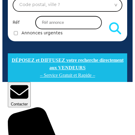
Réf
Annonces urgentes
DÉPOSEZ et DIFFUSEZ votre recherche directement
aux VENDEURS
– Service Gratuit et Rapide –
Contacter