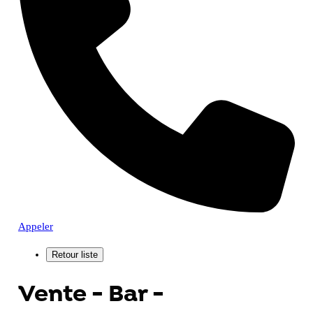
Appeler
Vente - Bar -