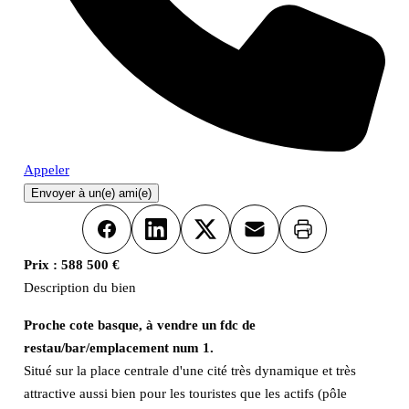
Appeler
Envoyer à un(e) ami(e)
Imprimer
Facebook
LinkedIn
X
Email
Prix :
588 500 €
Description du bien
Proche cote basque, à vendre un fdc de
restau/bar/emplacement num 1.
Situé sur la place centrale d'une cité très dynamique et très
attractive aussi bien pour les touristes que les actifs (pôle