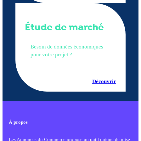
Étude de marché
Besoin de données économiques
pour votre projet ?
Découvrir
À propos
Les Annonces du Commerce propose un outil unique de mise