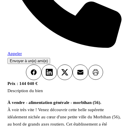
Appeler
Envoyer à un(e) ami(e)
Imprimer
Facebook
LinkedIn
X
Email
Prix :
144 040 €
Description du bien
À vendre - alimentation générale - morbihan (56).
À voir très vite ! Venez découvrir cette belle supérette
idéalement nichée au cœur d'une petite ville du Morbihan (56),
au bord de grands axes routiers. Cet établissement a été