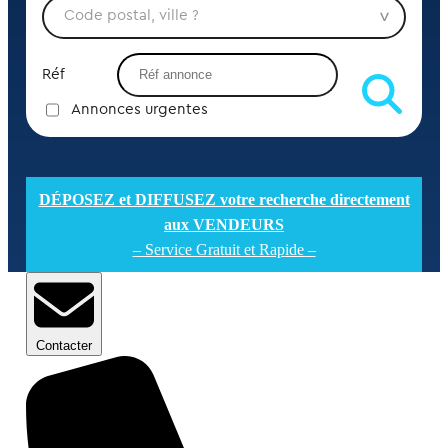
Réf
Annonces urgentes
DÉPOSEZ et DIFFUSEZ votre recherche directement
aux VENDEURS
– Service Gratuit et Rapide –
Contacter